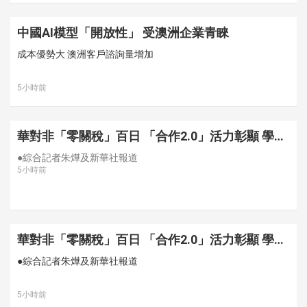
中國AI模型「開放性」 受澳洲企業青睞
成本優勢大 澳洲客戶諮詢量增加
5小時前
華對非「零關稅」百日 「合作2.0」活力彰顯 學
者：制度賦能發展穩定性 雙邊貿易大盤保持雙位
●綜合記者朱燁及新華社報道
數高速增長
5小時前
華對非「零關稅」百日 「合作2.0」活力彰顯 學
者：制度賦能發展穩定性 雙邊貿易大盤保持雙位
●綜合記者朱燁及新華社報道
數高速增長
5小時前