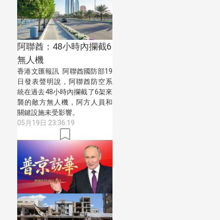
阿聯酋：48小時內攔截6
無人機
香港文匯報訊 阿聯酋國防部19
日發表聲明說，阿聯酋防空系
統在過去48小時內攔截了6架來
襲的敵方無人機，阿方人員和
關鍵設施未受影響。
05月19日 23:36:19