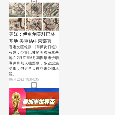
美媒：伊重創美駐巴林
基地 美重估中東部署
香港文匯報訊 《華爾街日報》
報道，位於巴林的美國海軍基
地在2月底至6月期間屢遭伊朗
導彈和無人機襲擊，多處設施
受損，但五角大樓並未公開承
認。
06月26日 18:04:35