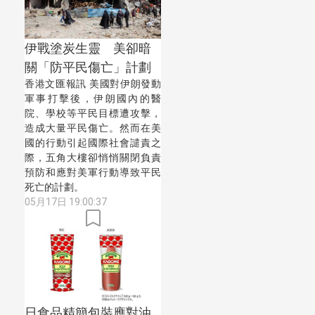
伊戰塗炭生靈 美卻暗
關「防平民傷亡」計劃
香港文匯報訊 美國對伊朗發動
軍事打擊後，伊朗國內的醫
院、學校等平民目標遭攻擊，
造成大量平民傷亡。然而在美
國的行動引起國際社會譴責之
際，五角大樓卻悄悄關閉負責
預防和應對美軍行動導致平民
死亡的計劃。
05月17日 19:00:37
日食品精簡包裝應對油