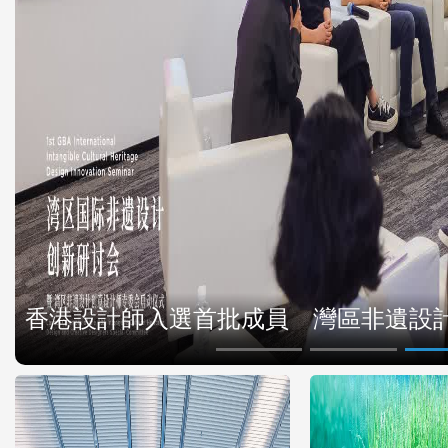
香港設計師入選首批成員 灣區非遺設