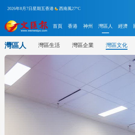
2026年8月7日
星期五
香港
西南風
27°C
首頁
香港
神州
灣區人
經濟
灣區人
灣區生活
灣區企業
灣區文化