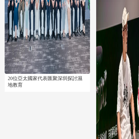
20位亞太國家代表匯聚深圳探討濕
地教育