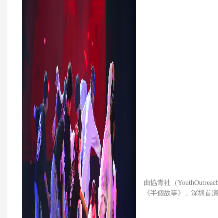
由協青社（YouthOutr
《半個故事》」深圳首