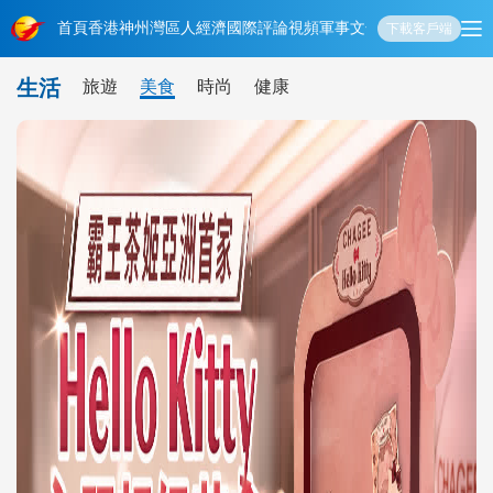
首頁
香港
神州
灣區人
經濟
國際
評論
視頻
軍事
文化
娛樂
生活
教育
體
下載客戶端
生活
旅遊
美食
時尚
健康