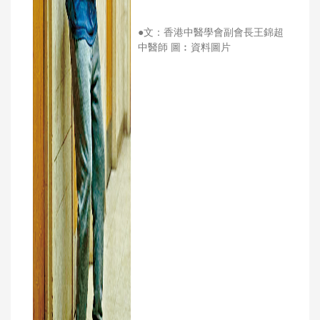
●文：香港中醫學會副會長王錦超
中醫師 圖︰資料圖片