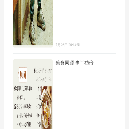
7月26日 20:14:51
藥食同源 事半功倍