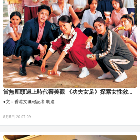
當無厘頭遇上時代審美觀 《功夫女足》探索女性敘事
新可能
●文︰香港文匯報記者 胡進
8月5日 20:07:09