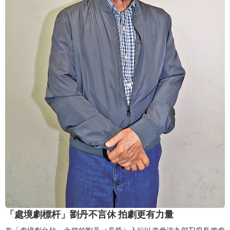
「處境劇標杆」劉丹不言休 拍劇更有力量