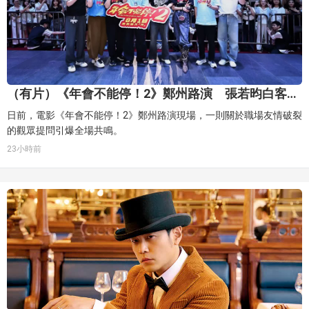
（有片）《年會不能停！2》鄭州路演 張若昀白客暖
心支招修復職場友誼
日前，電影《年會不能停！2》鄭州路演現場，一則關於職場友情破裂
的觀眾提問引爆全場共鳴。
23小時前