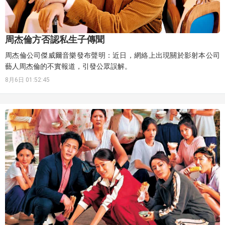
周杰倫方否認私生子傳聞
周杰倫公司傑威爾音樂發布聲明：近日，網絡上出現關於影射本公司
藝人周杰倫的不實報道，引發公眾誤解。
8月6日 01:52:45