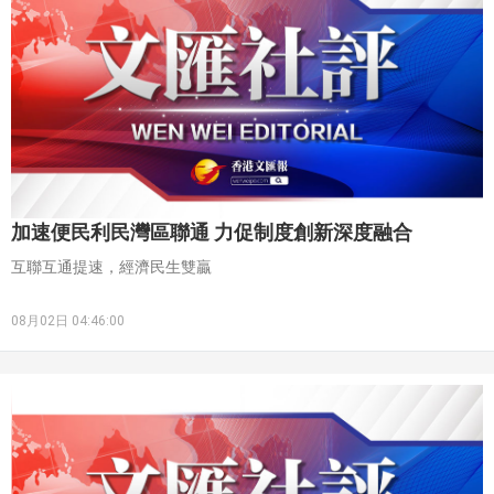
震盪。
加速便民利民灣區聯通 力促制度創新深度融合
互聯互通提速，經濟民生雙贏
08月02日 04:46:00