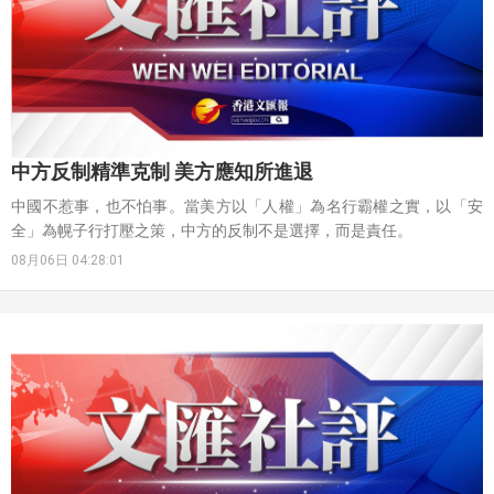
中方反制精準克制 美方應知所進退
中國不惹事，也不怕事。當美方以「人權」為名行霸權之實，以「安
全」為幌子行打壓之策，中方的反制不是選擇，而是責任。
08月06日 04:28:01