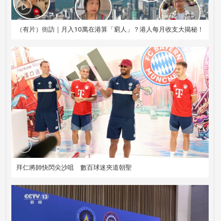
（有片）街訪｜月入10萬在港算「窮人」？港人每月收支大揭秘！
拜仁將帥快閃尖沙咀 數百球迷夾道朝聖