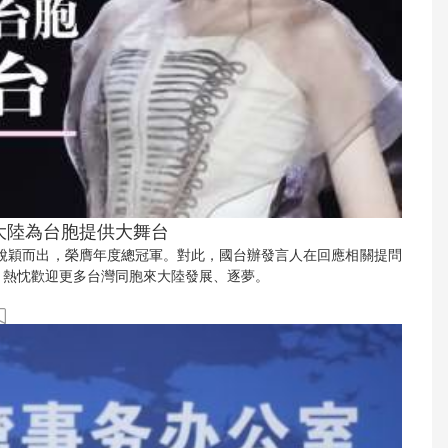
大陸為台胞提供大舞台
慈脫穎而出，榮膺年度總冠軍。對此，國台辦發言人在回應相關提問
，熱忱歡迎更多台灣同胞來大陸發展、逐夢。