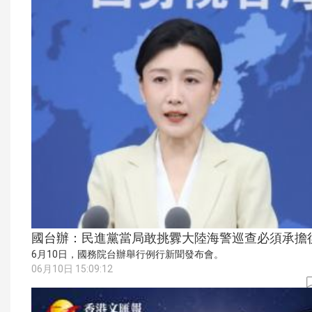
國台辦：民進黨當局敢挑釁大陸海警巡查必須承擔
6月10日，國務院台辦舉行例行新聞發布會。
06月10日 15:09:12