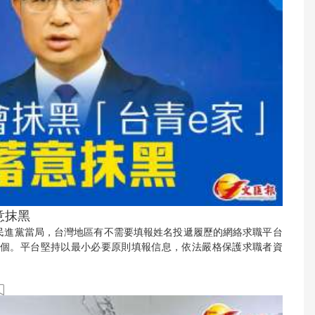
意抹黑
民進黨當局，台灣地區有不需要填報姓名投遞履歷的網絡求職平台
00個。平台堅持以最小必要原則填報信息，依法嚴格保護求職者資