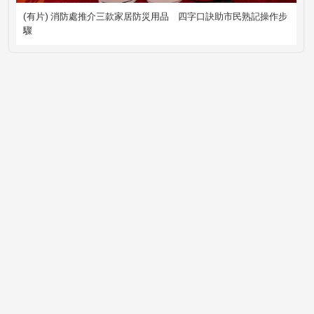
(有片) 消防處推介三款家居防災用品 四字口訣助市民熟記操作步
驟