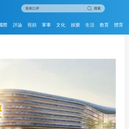
搜索
國際
評論
視頻
軍事
文化
娛樂
生活
教育
體育