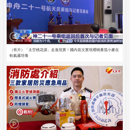
（有片）「太空桃花源」走進現實！國內首次實現櫻桃番茄小麥在
軌氣霧培養