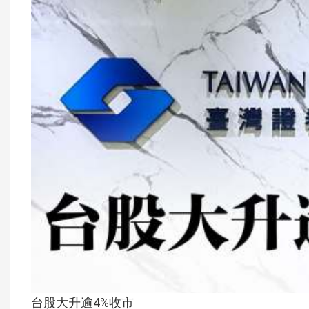
台股大升逾4%收市