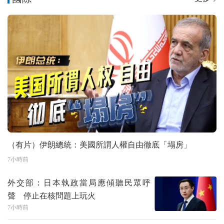
（有片）伊朗總統：美國所謂人權自由徹底「塌房」
7小時前
外交部：日本執政當局應傾聽民眾呼
聲 停止在核問題上玩火
7小時前