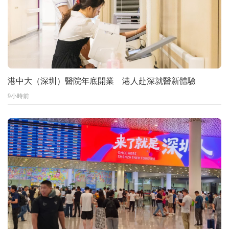
港中大（深圳）醫院年底開業 港人赴深就醫新體驗
9小時前