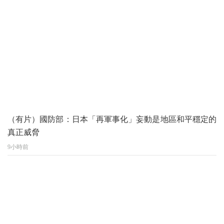
（有片）國防部：日本「再軍事化」妄動是地區和平穩定的
真正威脅
9小時前