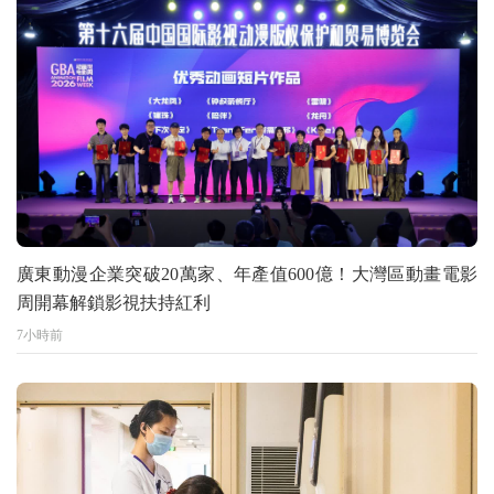
廣東動漫企業突破20萬家、年產值600億！大灣區動畫電影
周開幕解鎖影視扶持紅利
7小時前