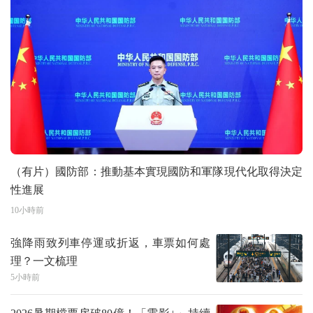
（有片）國防部：推動基本實現國防和軍隊現代化取得決定
性進展
10小時前
強降雨致列車停運或折返，車票如何處
理？一文梳理
5小時前