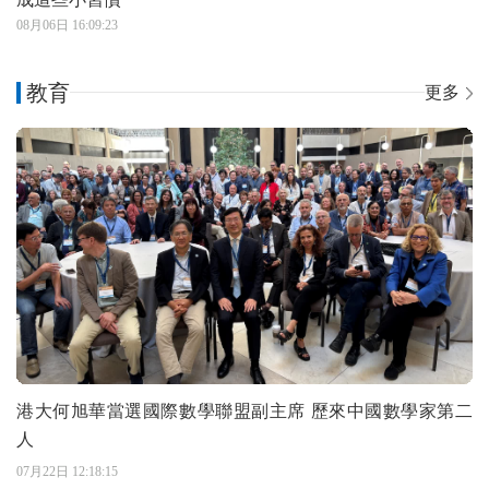
08月06日 16:09:23
教育
更多
港大何旭華當選國際數學聯盟副主席 歷來中國數學家第二
人
07月22日 12:18:15