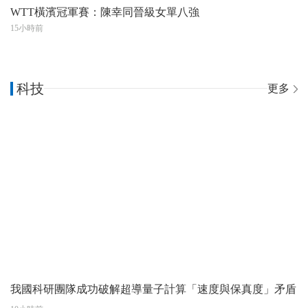
WTT橫濱冠軍賽：陳幸同晉級女單八強
15小時前
科技
更多
我國科研團隊成功破解超導量子計算「速度與保真度」矛盾