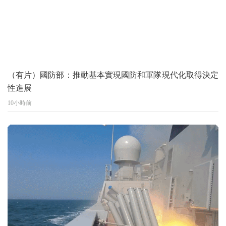
（有片）國防部：推動基本實現國防和軍隊現代化取得決定
性進展
10小時前