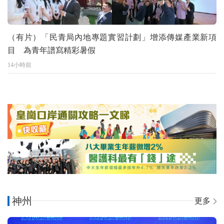
（有片）「民青局內地專題實習計劃」增添傳媒產業新項
目 為青年譜寫精彩暑假
14小時前
神州
更多