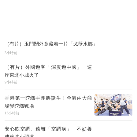
（有片）玉門關外竟藏着一片「戈壁水鄉」
3小時前
（有片）外國遊客「深度遊中國」 這
座東北小城火了
9小時前
香港第一陀螺手即將誕生！全港兩大商
場變陀螺戰場
15小時前
安心吹空調、遠離「空調病」 不妨養
成這些小習慣