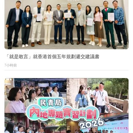
「就是敢言」就香港首個五年規劃遞交建議書
7小時前