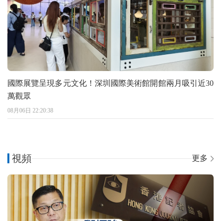
國際展覽呈現多元文化！深圳國際美術館開館兩月吸引近30
萬觀眾
08月06日 22:20:38
視頻
更多