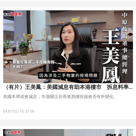
（有片）王美鳳：美國減息有助本港樓市 拆息料率
先回落
美國本周或會減息，市場關注在香港買樓按揭會否有所變化。
09月15日 15:37:00