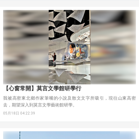
【心窗常開】莫言文學館研學行
我被高密東北鄉作家筆嘴的小說及散文文字所吸引，現往山東高密
去，期望深入到莫言文學藝術館研學。
05月18日 04:22:39