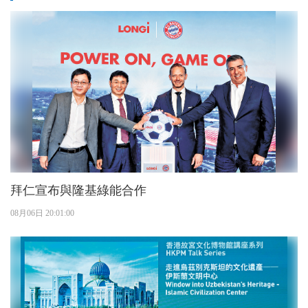
拜仁宣布與隆基綠能合作
08月06日 20:01:00