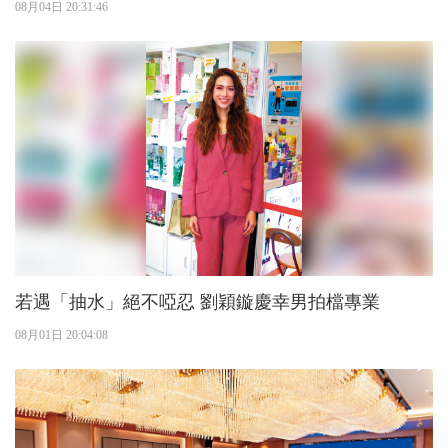
08月04日 20:31:46
若遇「抽水」絕不啞忍 劉穎鏇慶幸男拍檔專業
08月01日 20:04:08