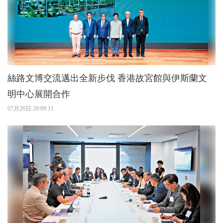
絲路文博交流邁出全新步伐 香港故宮館與伊斯蘭文
明中心展開合作
07月26日 20:09:11