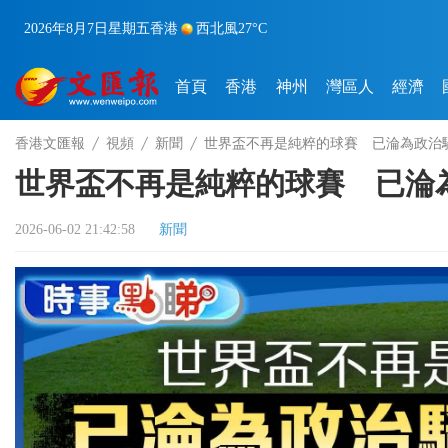
2026年8月7日
星期五
香港
西北風
27°C
首頁
香港
神州
灣區人
經濟
香港文匯報
視頻
新聞
世界盃不再是純粹的球賽 已淪為政治
世界盃不再是純粹的球賽 已淪
2026-06-02 21:42:58
新聞