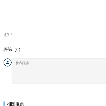
0
評論（
0
）
相關推薦