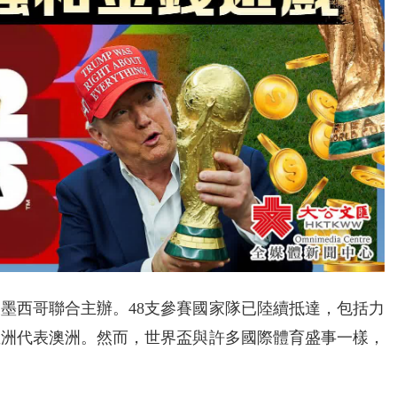
墨西哥聯合主辦。48支參賽國家隊已陸續抵達，包括力
亞洲代表澳洲。然而，世界盃與許多國際體育盛事一樣，