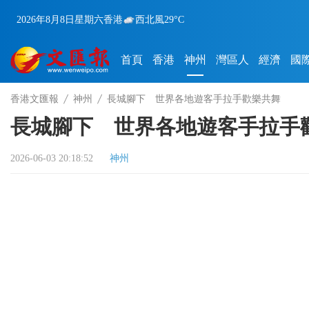
2026年8月8日
星期六
香港
西北風
29°C
首頁
香港
神州
灣區人
經濟
國
香港文匯報
神州
長城腳下 世界各地遊客手拉手歡樂共舞
長城腳下 世界各地遊客手拉手
2026-06-03 20:18:52
神州