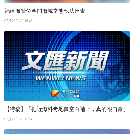
福建海警位金門海域常態執法巡查
07月29日 20:30:46
【特稿】「把近海科考地圖空白補上，真的很自豪」
07月27日 20:31:54