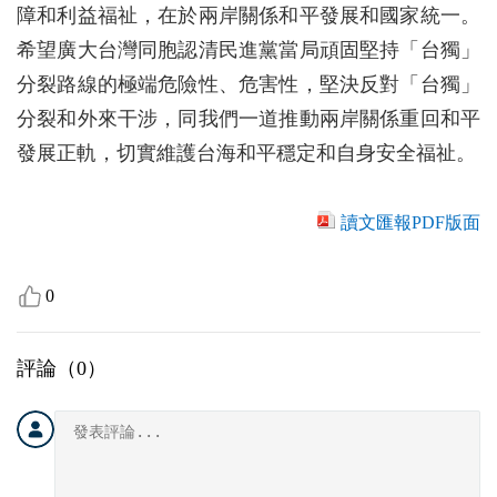
障和利益福祉，在於兩岸關係和平發展和國家統一。
希望廣大台灣同胞認清民進黨當局頑固堅持「台獨」
分裂路線的極端危險性、危害性，堅決反對「台獨」
分裂和外來干涉，同我們一道推動兩岸關係重回和平
發展正軌，切實維護台海和平穩定和自身安全福祉。
讀文匯報PDF版面
0
評論（
0
）