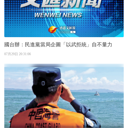
國台辦：民進黨當局企圖「以武拒統」自不量力
07月29日 20:31:06