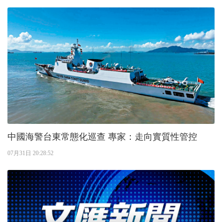
中國海警台東常態化巡查 專家：走向實質性管控
07月31日 20:28:52