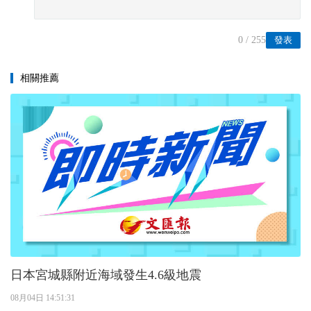
0
/ 255
發表
相關推薦
日本宮城縣附近海域發生4.6級地震
08月04日 14:51:31