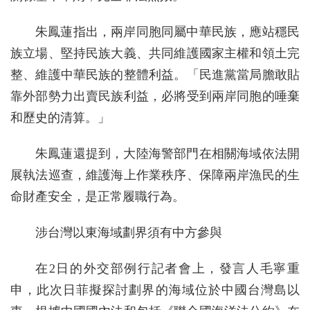
朱鳳蓮指出，兩岸同胞同屬中華民族，應站穩民
族立場、堅持民族大義、共同維護國家主權和領土完
整、維護中華民族的整體利益。「民進黨當局膽敢貼
靠外部勢力出賣民族利益，必將受到兩岸同胞的唾棄
和歷史的清算。」
朱鳳蓮還提到，大陸海警部門在相關海域依法開
展執法巡查，維護海上作業秩序、保障兩岸漁民的生
命財產安全，是正常履職行為。
涉台灣以東海域劃界須有中方參與
在2日的外交部例行記者會上，發言人毛寧重
申，此次日菲擬探討劃界的海域位於中國台灣島以