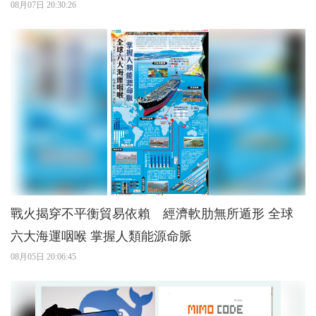
08月07日 20:30:26
戰火揭穿不平衡貿易依賴 經濟軟肋無所遁形 全球
六大海運咽喉 掌握人類能源命脈
08月05日 20:06:45