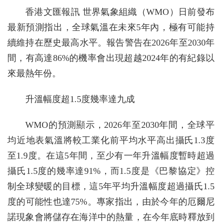
香港文匯報訊 世界氣象組織（WMO）日前發布
最新預測指出，全球氣溫在未來5年內，極有可能持
續維持在歷史最高水平。報告警告在2026年至2030年
間，有高達86%的機率會出現超越2024年的有紀錄以
來最熱年份。
升溫幅度超1.5度幾率達九成
WMO的預測顯示，2026年至2030年間，全球平
均近地表氣溫將較工業化前平均水平高出攝氏1.3度
至1.9度。在這5年間，至少有一年升溫幅度暫時超過
攝氏1.5度的幾率達91%，而1.5度是《巴黎協定》控
制全球變暖的目標，這5年平均升溫幅度超過攝氏1.5
度的可能性也達75%。專家指出，由於今年的厄爾尼
諾現象會將儲存在海洋中的熱量，在今年底時釋放到