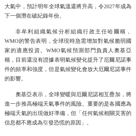
大氣中，預計明年全球氣溫還將升高，令2027年成為
下一個潛在破紀錄年份。
非牟利組織氣候分析組織行政主任哈爾稱，
WMO的警告表明，全球現時急需增加對氣候脆弱國
家的適應投資。WMO氣候預測部門負責人奧基亞
稱，目前還沒有證據表明氣候變化提升了厄爾尼諾事
件的頻率和強度，但是氣候變化會放大厄爾尼諾事件
的影響。
奧基亞表示，全球變暖與厄爾尼諾相互疊加，將
進一步推高極端天氣事件的風險。重要的是各國應為
極端天氣的出現做好準備，但「任何氣候相關災害的
信息都不應成為引發恐慌的原因」。