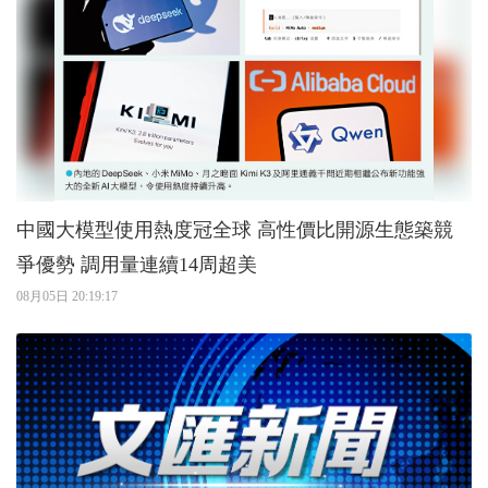
中國大模型使用熱度冠全球 高性價比開源生態築競
爭優勢 調用量連續14周超美
08月05日 20:19:17