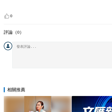
0
評論（
0
）
相關推薦