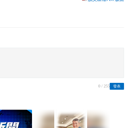
0
/ 255
發表