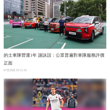
的士車隊營運1年 謝詠誼：公眾普遍對車隊服務評價
正面
07月28日 03:11:24