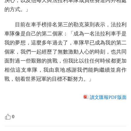
決心，以及他每天與法拉利車隊成員在賽道內外相處
的方式。」
目前在車手榜排名第三的勒克萊則表示，法拉利
車隊像是自己的第二個家：「成為一名法拉利車手是
我的夢想，這麼多年過去了，車隊早已成為我的第二
個家，我們一起經歷了無數激動人心的時刻，也共同
面對過一些艱難的挑戰，但我比以往任何時候都更加
相信這支車隊，我由衷地感謝我們能夠繼續並肩作
戰，朝着世界冠軍的目標不斷努力。」
讀文匯報PDF版面
0