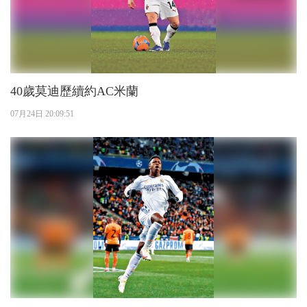
40歲莫迪歷續約AC米蘭
07月24日 20:09:51