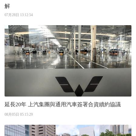
解
07月28日 13:12:54
延長20年 上汽集團與通用汽車簽署合資續約協議
08月05日 05:15:29