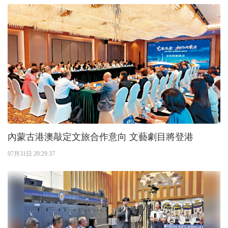
內蒙古港澳敲定文旅合作意向 文藝劇目將登港
07月31日 20:29:37