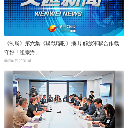
《制勝》第六集《聯戰聯勝》播出 解放軍聯合作戰
守好「祖宗海」
08月04日 20:31:46