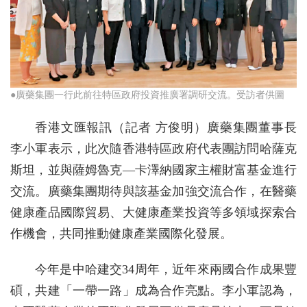
●廣藥集團一行此前往特區政府投資推廣署調研交流。受訪者供圖
香港文匯報訊（記者 方俊明）廣藥集團董事長
李小軍表示，此次隨香港特區政府代表團訪問哈薩克
斯坦，並與薩姆魯克—卡澤納國家主權財富基金進行
交流。廣藥集團期待與該基金加強交流合作，在醫藥
健康產品國際貿易、大健康產業投資等多領域探索合
作機會，共同推動健康產業國際化發展。
今年是中哈建交34周年，近年來兩國合作成果豐
碩，共建「一帶一路」成為合作亮點。李小軍認為，