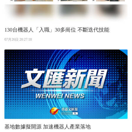
130台機器人「入職」30多崗位 不斷迭代技能
07月26日 20:27:18
基地數據擬開源 加速機器人產業落地