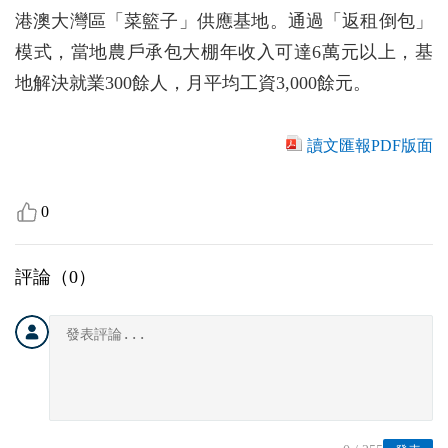
港澳大灣區「菜籃子」供應基地。通過「返租倒包」
模式，當地農戶承包大棚年收入可達6萬元以上，基
地解決就業300餘人，月平均工資3,000餘元。
讀文匯報PDF版面
0
評論（
0
）