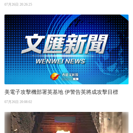
07月26日 20:26:25
美電子攻擊機部署英基地 伊警告英將成攻擊目標
07月26日 20:08:02