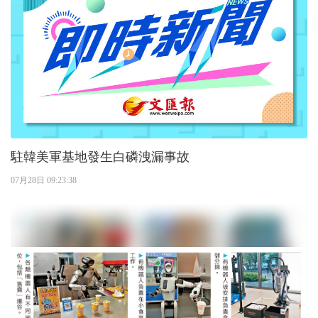
駐韓美軍基地發生白磷洩漏事故
07月28日 09:23:38