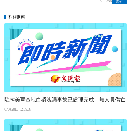
0
/ 255
發表
相關推薦
駐韓美軍基地白磷洩漏事故已處理完成 無人員傷亡
07月28日 12:09:37