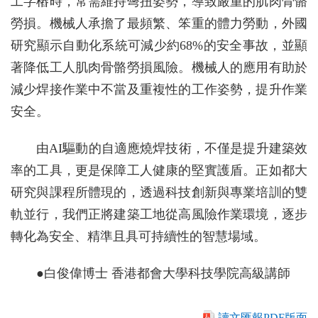
工字樁時，常需維持彆扭姿勢，導致嚴重的肌肉骨骼
勞損。機械人承擔了最頻繁、笨重的體力勞動，外國
研究顯示自動化系統可減少約68%的安全事故，並顯
著降低工人肌肉骨骼勞損風險。機械人的應用有助於
減少焊接作業中不當及重複性的工作姿勢，提升作業
安全。
由AI驅動的自適應燒焊技術，不僅是提升建築效
率的工具，更是保障工人健康的堅實護盾。正如都大
研究與課程所體現的，透過科技創新與專業培訓的雙
軌並行，我們正將建築工地從高風險作業環境，逐步
轉化為安全、精準且具可持續性的智慧場域。
●白俊偉博士 香港都會大學科技學院高級講師
讀文匯報PDF版面