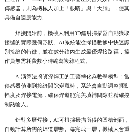
傳感器，則為機械人加上「眼睛」與「大腦」，使其
具備自適應能力。
焊接開始前，機械人利用3D鐳射掃描器自動獲取
接縫的實際幾何形狀。AI系統能從掃描數據中快速識
別接縫的特徵，並在數分鐘內生成最優焊接路徑，操
作員無需耗費數小時編寫複雜程式。
AI演算法將資深焊工的工藝轉化為數學模型：當
傳感器偵測到接縫間隙變寬時，系統會自動調整擺動
幅度及焊接電流，確保焊道能完美填補間隙並精確控
制熱輸入。
針對多層焊接，AI可根據掃描所得的凹槽剖面，
自動計算所需的焊道層數。每完成一層，機械人會重