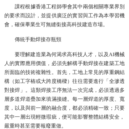
課程根據香港工程師學會其中兩個相關專業界別
的要求而設計，並提供廣泛的實習與工作為本學習機
會，確保畢業生可無縫銜接高科技建造市場。
傳統手動焊接存瓶頸
要理解建造業為何渴求高科技人才，以及AI機械
人的實際應用價值，必須先解構手動焊接在建築工地
所面臨的技術複雜性。首先，工地上常見的厚重鋼結
構（如工字樁或大跨度橋樑）往往需要進行「全滲透
對接焊」。這類焊接工序無法一次完成，必須透過多
層多道焊道疊加來填滿接縫。每一層焊道的厚度、寬
度，以及與前一層的融合度，都必須精確一致；只要
其中一層出現輕微瑕疵，便可能影響整體結構安全，
嚴重時甚至需要報廢重做。