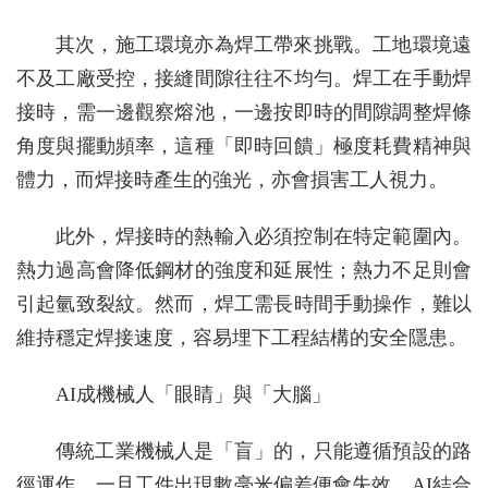
其次，施工環境亦為焊工帶來挑戰。工地環境遠
不及工廠受控，接縫間隙往往不均勻。焊工在手動焊
接時，需一邊觀察熔池，一邊按即時的間隙調整焊條
角度與擺動頻率，這種「即時回饋」極度耗費精神與
體力，而焊接時產生的強光，亦會損害工人視力。
此外，焊接時的熱輸入必須控制在特定範圍內。
熱力過高會降低鋼材的強度和延展性；熱力不足則會
引起氫致裂紋。然而，焊工需長時間手動操作，難以
維持穩定焊接速度，容易埋下工程結構的安全隱患。
AI成機械人「眼睛」與「大腦」
傳統工業機械人是「盲」的，只能遵循預設的路
徑運作，一旦工件出現數毫米偏差便會失效。AI結合