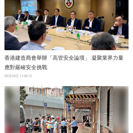
香港建造商會舉辦「高管安全論壇」 凝聚業界力量
應對嚴峻安全挑戰
08月04日 13:08:35