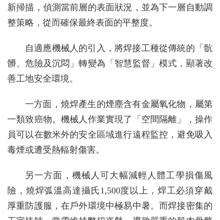
新掃描，偵測當前層的表面狀況，並為下一層自動調
整策略，從而確保最終表面的平整度。
自適應機械人的引入，將焊接工種從傳統的「骯
髒、危險及沉悶」轉變為「智慧監督」模式，顯著改
善工地安全環境。
一方面，燒焊產生的煙塵含有金屬氧化物，屬第
一類致癌物。機械人作業實現了「空間隔離」，操作
員可以在數米外的安全區域進行遠程監控，避免吸入
毒煙或遭受熱輻射傷害。
另一方面，機械人可大幅減輕人體工學損傷風
險，燒焊弧溫高達攝氏1,500度以上，焊工必須穿戴
厚重防護服，在戶外環境中極易中暑。而焊接密集的