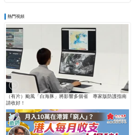
熱門視頻
（有片）颱風「白海豚」將影響多個省 專家版防護指南
請收好！