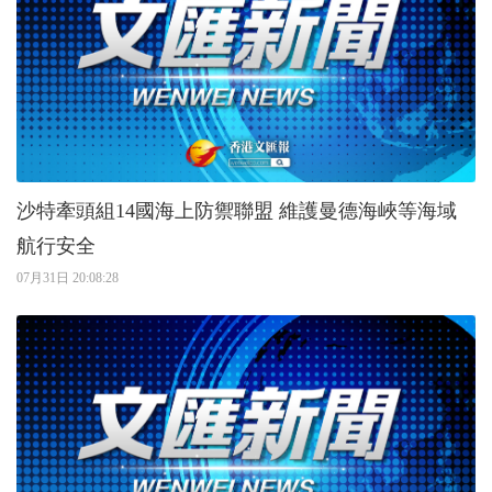
沙特牽頭組14國海上防禦聯盟 維護曼德海峽等海域
航行安全
07月31日 20:08:28