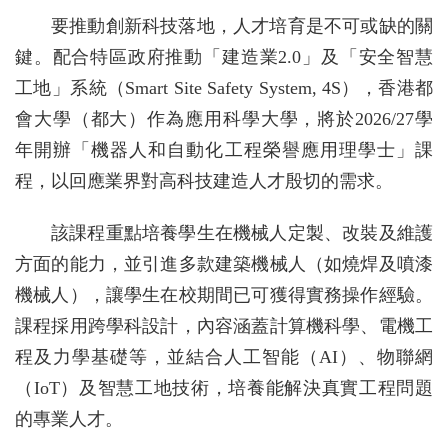
要推動創新科技落地，人才培育是不可或缺的關
鍵。配合特區政府推動「建造業2.0」及「安全智慧
工地」系統（Smart Site Safety System, 4S），香港都
會大學（都大）作為應用科學大學，將於2026/27學
年開辦「機器人和自動化工程榮譽應用理學士」課
程，以回應業界對高科技建造人才殷切的需求。
該課程重點培養學生在機械人定製、改裝及維護
方面的能力，並引進多款建築機械人（如燒焊及噴漆
機械人），讓學生在校期間已可獲得實務操作經驗。
課程採用跨學科設計，內容涵蓋計算機科學、電機工
程及力學基礎等，並結合人工智能（AI）、物聯網
（IoT）及智慧工地技術，培養能解決真實工程問題
的專業人才。