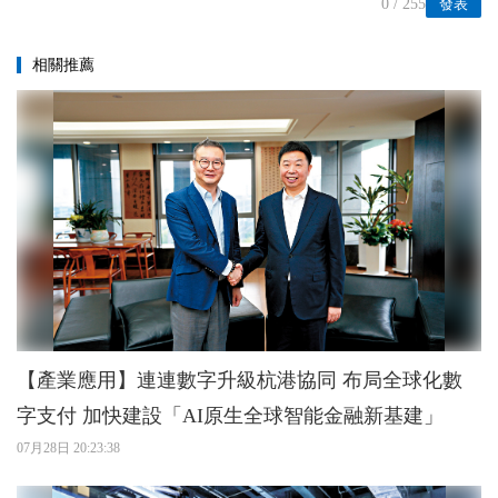
0
/ 255
發表
相關推薦
【產業應用】連連數字升級杭港協同 布局全球化數
字支付 加快建設「AI原生全球智能金融新基建」
07月28日 20:23:38