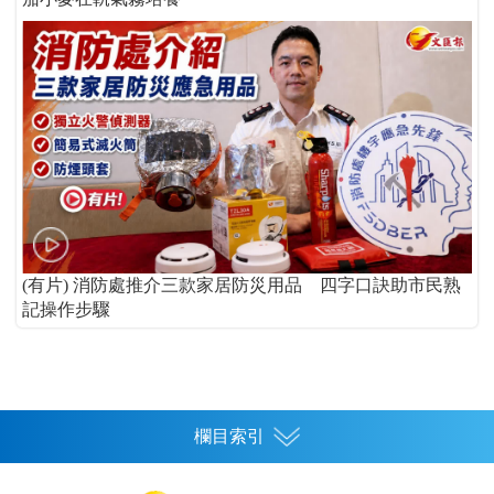
(有片) 消防處推介三款家居防災用品 四字口訣助市民熟
記操作步驟
欄目索引