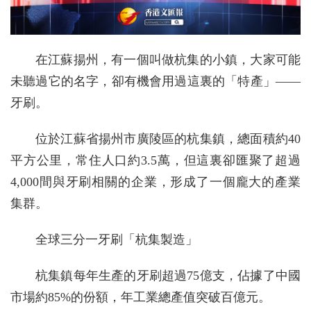
在江蘇揚州，有一個叫做杭集的小鎮，大家可能
未聽過它的名字，卻有機會用過這裏的「特產」——
牙刷。
位於江蘇省揚州市廣陵區的杭集鎮，總面積約40
平方公里，常住人口約3.5萬，但這裏卻匯聚了超過
4,000間與牙刷相關的企業，形成了一個龐大的產業
集群。
全球三分一牙刷「杭集製造」
杭集鎮每年生產的牙刷超過75億支，佔據了中國
市場約85%的份額，年工業總產值突破百億元。