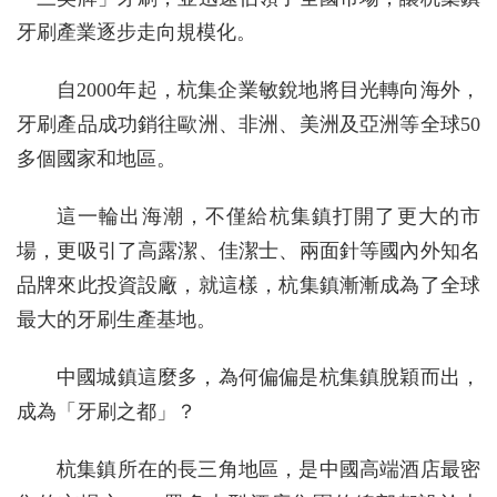
牙刷產業逐步走向規模化。
自2000年起，杭集企業敏銳地將目光轉向海外，
牙刷產品成功銷往歐洲、非洲、美洲及亞洲等全球50
多個國家和地區。
這一輪出海潮，不僅給杭集鎮打開了更大的市
場，更吸引了高露潔、佳潔士、兩面針等國內外知名
品牌來此投資設廠，就這樣，杭集鎮漸漸成為了全球
最大的牙刷生產基地。
中國城鎮這麼多，為何偏偏是杭集鎮脫穎而出，
成為「牙刷之都」？
杭集鎮所在的長三角地區，是中國高端酒店最密