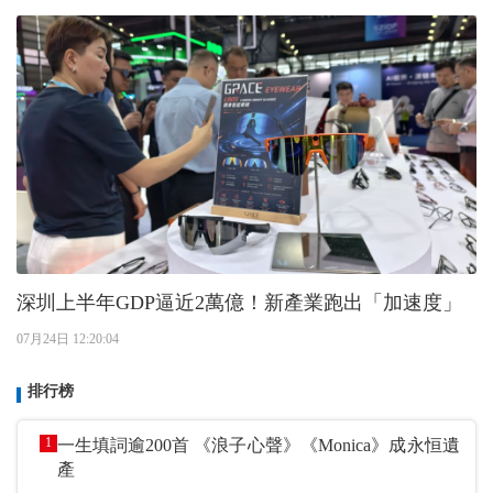
深圳上半年GDP逼近2萬億！新產業跑出「加速度」
07月24日 12:20:04
排行榜
1
一生填詞逾200首 《浪子心聲》《Monica》成永恒遺
產