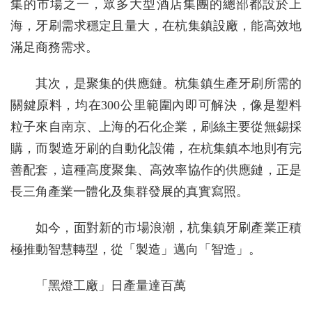
集的市場之一，眾多大型酒店集團的總部都設於上
海，牙刷需求穩定且量大，在杭集鎮設廠，能高效地
滿足商務需求。
其次，是聚集的供應鏈。杭集鎮生產牙刷所需的
關鍵原料，均在300公里範圍內即可解決，像是塑料
粒子來自南京、上海的石化企業，刷絲主要從無錫採
購，而製造牙刷的自動化設備，在杭集鎮本地則有完
善配套，這種高度聚集、高效率協作的供應鏈，正是
長三角產業一體化及集群發展的真實寫照。
如今，面對新的市場浪潮，杭集鎮牙刷產業正積
極推動智慧轉型，從「製造」邁向「智造」。
「黑燈工廠」日產量達百萬