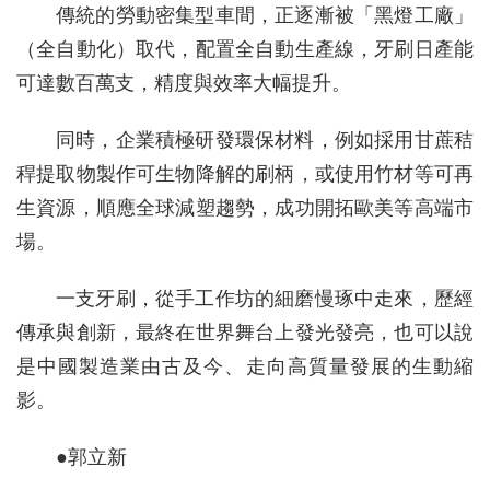
傳統的勞動密集型車間，正逐漸被「黑燈工廠」
（全自動化）取代，配置全自動生產線，牙刷日產能
可達數百萬支，精度與效率大幅提升。
同時，企業積極研發環保材料，例如採用甘蔗秸
稈提取物製作可生物降解的刷柄，或使用竹材等可再
生資源，順應全球減塑趨勢，成功開拓歐美等高端市
場。
一支牙刷，從手工作坊的細磨慢琢中走來，歷經
傳承與創新，最終在世界舞台上發光發亮，也可以說
是中國製造業由古及今、走向高質量發展的生動縮
影。
●郭立新