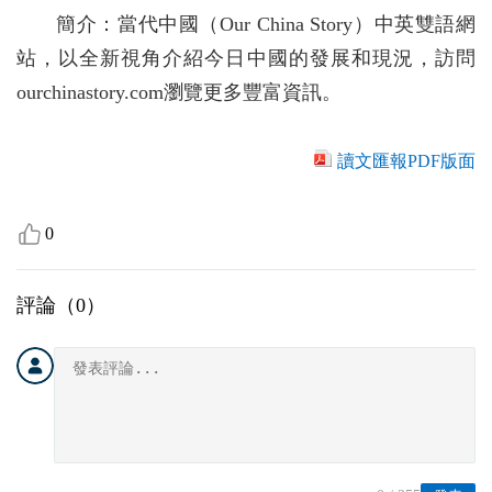
簡介：當代中國（Our China Story）中英雙語網
站，以全新視角介紹今日中國的發展和現況，訪問
ourchinastory.com瀏覽更多豐富資訊。
讀文匯報PDF版面
0
評論（
0
）