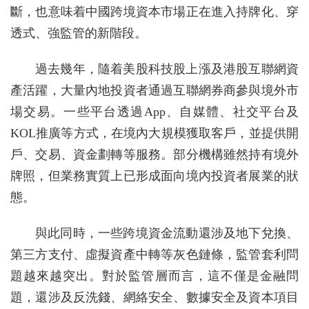
斷，也意味着中國跨境資本市場正在進入持牌化、穿
透式、強監管的新階段。
過去幾年，隨着美股科技股上漲及港股互聯網資
產活躍，大量內地投資者通過互聯網券商參與境外市
場交易。一些平台透過App、自媒體、社交平台及
KOL推廣等方式，在境內大規模獲取客戶，並提供開
戶、交易、資金劃轉等服務。部分機構雖然持有境外
牌照，但業務實質上已形成面向境內投資者展業的狀
態。
與此同時，一些跨境資金流動還涉及地下兌換、
第三方支付、虛擬資產中轉等灰色鏈條，監管套利問
題越來越突出。對於監管層而言，這不僅是金融問
題，還涉及反洗錢、網絡安全、數據安全及資本項目