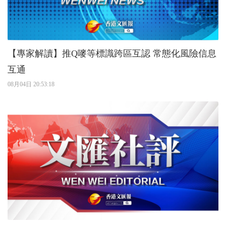
【專家解讀】推Q嘜等標識跨區互認 常態化風險信息
互通
08月04日 20:53:18