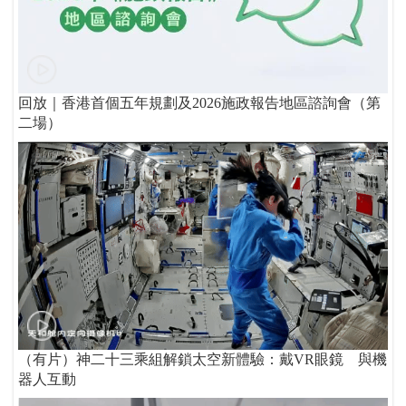
回放｜香港首個五年規劃及2026施政報告地區諮詢會（第
二場）
（有片）神二十三乘組解鎖太空新體驗：戴VR眼鏡 與機
器人互動