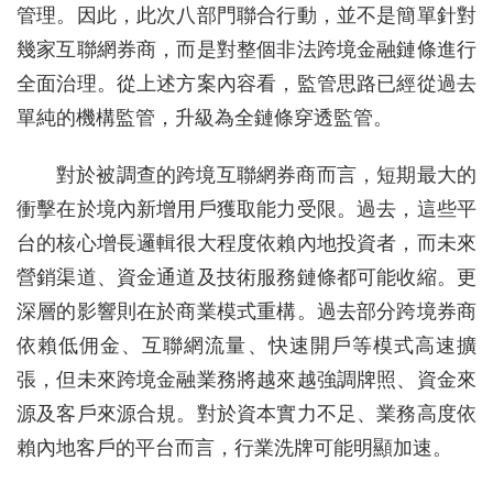
管理。因此，此次八部門聯合行動，並不是簡單針對
幾家互聯網券商，而是對整個非法跨境金融鏈條進行
全面治理。從上述方案內容看，監管思路已經從過去
單純的機構監管，升級為全鏈條穿透監管。
對於被調查的跨境互聯網券商而言，短期最大的
衝擊在於境內新增用戶獲取能力受限。過去，這些平
台的核心增長邏輯很大程度依賴內地投資者，而未來
營銷渠道、資金通道及技術服務鏈條都可能收縮。更
深層的影響則在於商業模式重構。過去部分跨境券商
依賴低佣金、互聯網流量、快速開戶等模式高速擴
張，但未來跨境金融業務將越來越強調牌照、資金來
源及客戶來源合規。對於資本實力不足、業務高度依
賴內地客戶的平台而言，行業洗牌可能明顯加速。