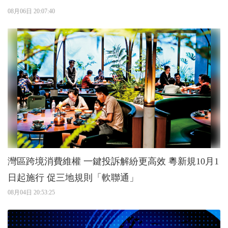
08月06日 20:07:40
灣區跨境消費維權 一鍵投訴解紛更高效 粵新規10月1
日起施行 促三地規則「軟聯通」
08月04日 20:53:25