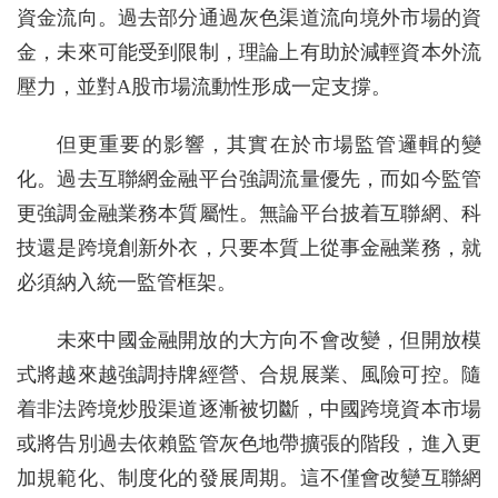
資金流向。過去部分通過灰色渠道流向境外市場的資
金，未來可能受到限制，理論上有助於減輕資本外流
壓力，並對A股市場流動性形成一定支撐。
但更重要的影響，其實在於市場監管邏輯的變
化。過去互聯網金融平台強調流量優先，而如今監管
更強調金融業務本質屬性。無論平台披着互聯網、科
技還是跨境創新外衣，只要本質上從事金融業務，就
必須納入統一監管框架。
未來中國金融開放的大方向不會改變，但開放模
式將越來越強調持牌經營、合規展業、風險可控。隨
着非法跨境炒股渠道逐漸被切斷，中國跨境資本市場
或將告別過去依賴監管灰色地帶擴張的階段，進入更
加規範化、制度化的發展周期。這不僅會改變互聯網