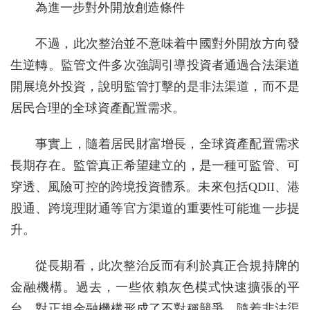
為進一步對外開放創造條件
不過，此次整治並不意味着中國對外開放方向發
生逆轉。監管文件多次強調引導投資者通過合法渠道
開展境外投資，說明監管打擊的是非法渠道，而不是
居民合理的全球資產配置需求。
事實上，隨着居民財富增長，全球資產配置需求
長期存在。監管真正希望建立的，是一種可監管、可
穿透、風險可控的跨境投資體系。未來包括QDII、港
股通、跨境理財通等官方渠道的重要性可能進一步提
升。
從長期看，此次整治反而有利於真正合規持牌的
金融機構。過去，一些依賴灰色模式快速擴張的平
台，對正規金融機構形成了不對稱競爭。隨着非法渠