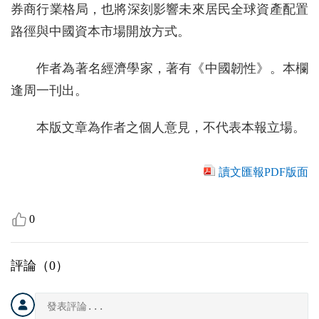
券商行業格局，也將深刻影響未來居民全球資產配置
路徑與中國資本市場開放方式。
作者為著名經濟學家，著有《中國韌性》。本欄
逢周一刊出。
本版文章為作者之個人意見，不代表本報立場。
讀文匯報PDF版面
0
評論（
0
）