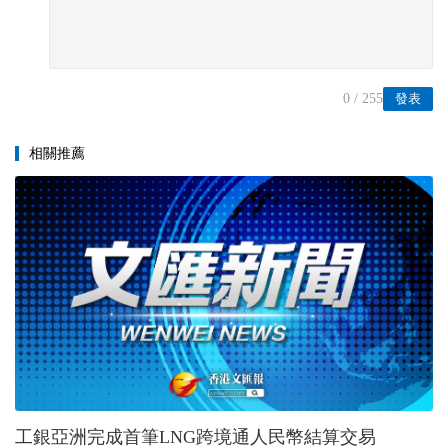
0
/ 255
發表
相關推薦
工銀亞洲完成首筆LNG跨境通人民幣結算交易