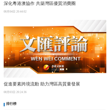
深化粵港澳協作 共築灣區優質消費圈
08月04日 20:44:02
促進要素跨境流動 助力灣區高質量發展
08月03日 20:24:36
排行榜