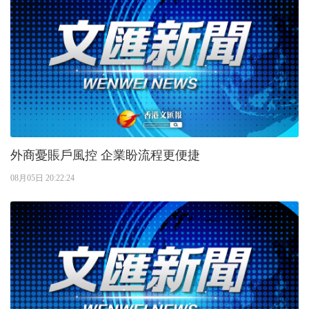
外商憂賬戶風控 企業盼流程更便捷
08月05日 20:22:24