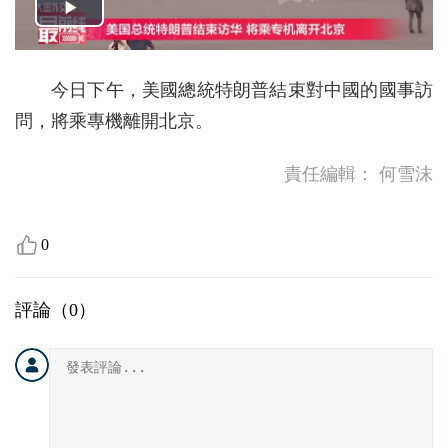
今日下午，美國總統特朗普結束對中國的國事訪
問，將乘專機離開北京。
責任編輯：
何雪沫
0
評論（
0
）