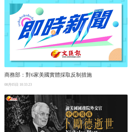
商務部：對6家美國實體採取反制措施
08月05日 10:33:23