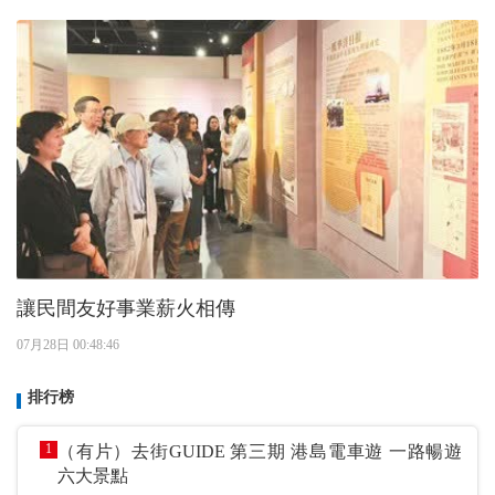
讓民間友好事業薪火相傳
07月28日 00:48:46
排行榜
1
（有片）去街GUIDE 第三期 港島電車遊 一路暢遊
六大景點