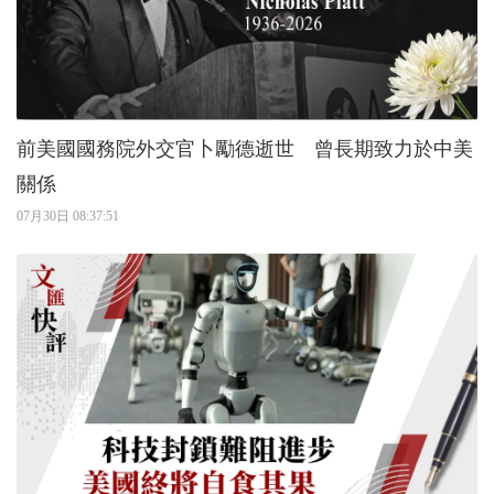
前美國國務院外交官卜勵德逝世 曾長期致力於中美
關係
07月30日 08:37:51