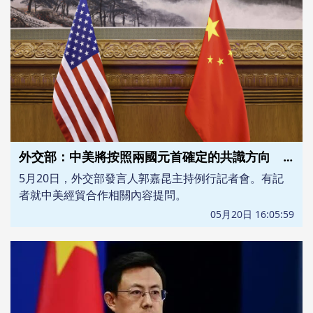
外交部：中美將按照兩國元首確定的共識方向 盡快鎖定經貿成果
5月20日，外交部發言人郭嘉昆主持例行記者會。有記
者就中美經貿合作相關內容提問。
05月20日 16:05:59