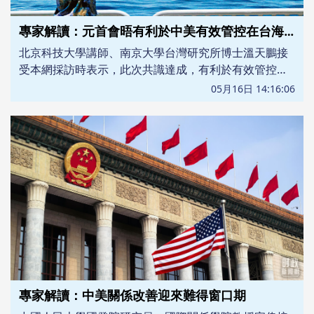
專家解讀：元首會晤有利於中美有效管控在台海分歧 減少戰略誤判
北京科技大學講師、南京大學台灣研究所博士溫天鵬接
受本網採訪時表示，此次共識達成，有利於有效管控中
美在台海領域分歧，減少戰略誤判，為亞太地區和平穩
05月16日 14:16:06
定築牢基礎。
專家解讀：中美關係改善迎來難得窗口期