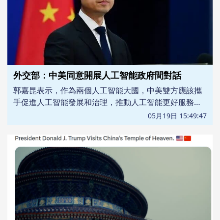
外交部：中美同意開展人工智能政府間對話
郭嘉昆表示，作為兩個人工智能大國，中美雙方應該攜
手促進人工智能發展和治理，推動人工智能更好服務人
類文明進步和國際社會共同福祉。特朗普總統訪華期
05月19日 15:49:47
間，兩國元首就人工智能問題進行了建設性交流，同意
開展人工智能政府間對話。