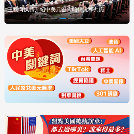
王毅向媒體介紹中美元首會晤情況和共識