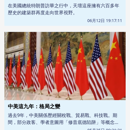
在美國總統特朗普訪華之行中，天壇這座擁有六百多年
歷史的建築群再度走向世界視野。
06月12日 19:17:11
中美這九年：格局之變
過去9年，中美關係歷經關稅戰、貿易戰、科技戰。期
間，部分政客、學者意圖用「修昔底德陷阱」等概念定
義中美關係。現在，中美兩國給出了自己的答案。