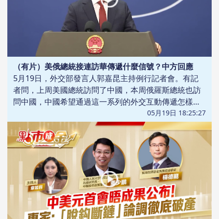
（有片）美俄總統接連訪華傳遞什麼信號？中方回應
5月19日，外交部發言人郭嘉昆主持例行記者會。有記
者問，上周美國總統訪問了中國，本周俄羅斯總統也訪
問中國，中國希望通過這一系列的外交互動傳遞怎樣的
信號？
05月19日 18:25:27