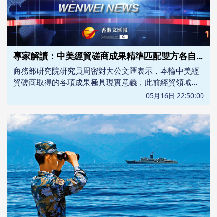
專家解讀：中美經貿磋商成果精準匹配雙方各自發展訴求 限制性措施有望進一步弱化
商務部研究院研究員周密對大公文匯表示，本輪中美經
貿磋商取得的各項成果極具現實意義，此前經貿領域存
在的部分限制性措施，有望藉助本次達成的共識與成果
05月16日 22:50:00
得到進一步弱化和緩解。