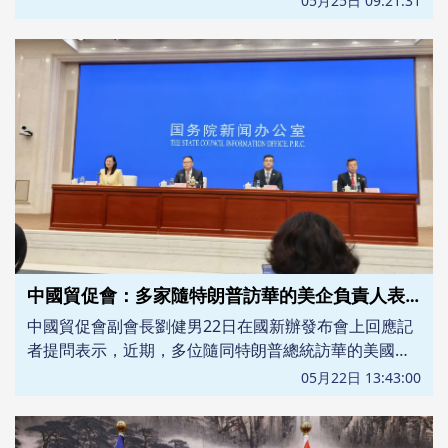
05月25日 09:21:31
中國貿促會：多家隨特朗普訪華的美企負責人表態看好中國
中國貿促會副會長劉健男22日在國新辦發布會上回應記
者提問表示，近期，多位隨同特朗普總統訪華的美國企
業主要負責人到訪或聯繫中國貿促會，都積極評價了兩
05月22日 13:43:00
國關係的新定位，表示看好中國經濟及中美工商合作未
來的發展。