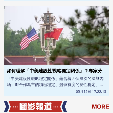
如何理解「中美建設性戰略穩定關係」？專家分析
「中美建設性戰略穩定關係」蘊含着四個層次的深刻內
涵：即合作為主的積極穩定、競爭有度的良性穩定、分
歧可控的常態穩定、和平可期的持久穩定。如何理解這
05月15日 17:22:15
「四個穩定」？來看復旦大學國際問題研究院院長吳心
伯的分析。