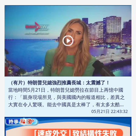
（有片）特朗普兒媳強烈推薦長城：太震撼了！
當地時間5月21日，特朗普兒媳勞拉在節目上再憶中國
行：「親身現場所見，與美國國內的報道相比，差異之
大實在令人驚嘆。能去中國真是太棒了，有太多太酷的
東西可以看了，有幾千年的歷史，我們國家才存在了
05月21日 22:43:32
250年。」