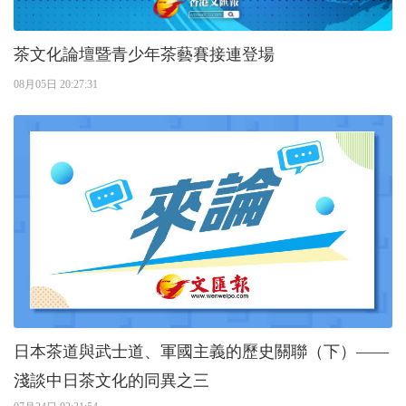
茶文化論壇暨青少年茶藝賽接連登場
08月05日 20:27:31
日本茶道與武士道、軍國主義的歷史關聯（下）——
淺談中日茶文化的同異之三