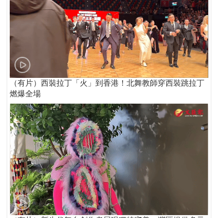
（有片）西裝拉丁「火」到香港！北舞教師穿西裝跳拉丁
燃爆全場