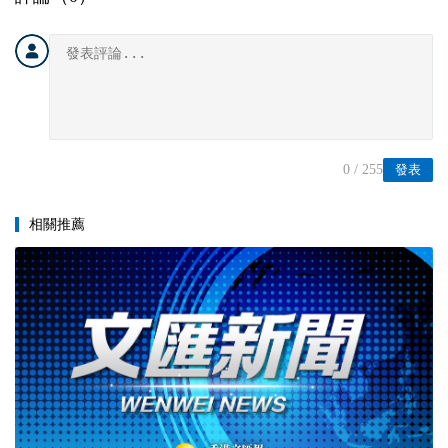
0
/ 255
發表
相關推薦