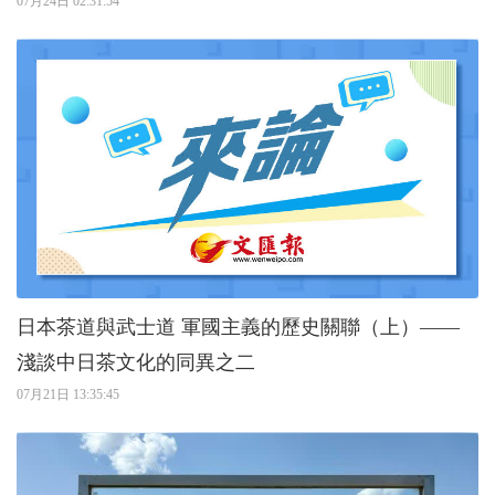
07月24日 02:31:54
日本茶道與武士道 軍國主義的歷史關聯（上）——
淺談中日茶文化的同異之二
07月21日 13:35:45