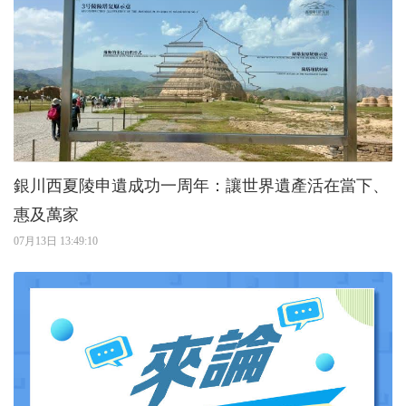
銀川西夏陵申遺成功一周年：讓世界遺產活在當下、
惠及萬家
07月13日 13:49:10