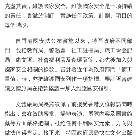
克盡其責，維護國家安全。維護國家安全是一項持續
的責任，貫徹於制訂、實施任何政策、計劃、項目的
每個階段。
自香港國安法公布實施以來，特區政府不同部
門，包括教育局、警務處、社工註冊局、職工會登記
局、康文署、社會福利署及食環署等，都先後加入與
國家安全相關的條款。審計署近年為政府部門「衡工
量值」時，亦把維護國安列作一項指標。審計署曾建
議文體旅局在撥款協議中加入維護國安指引。
文體旅局局長羅淑佩早前接受香港文匯報訪問時
指出，會在資助審批、場地表演、展覽內容及圖書館
藏等方面嚴格把關，杜絕任何不利國安元素，方向與
做法值得肯定。接下來，特區政府應盡快在文化出版