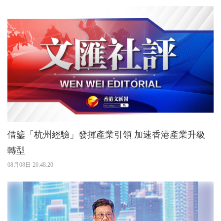
借鑒「杭州經驗」發揮產業引領 加速香港產業升級
轉型
08月08日 20:48:20