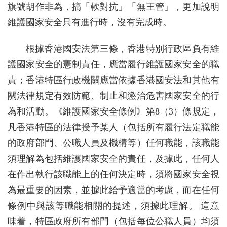
旗號胡作非為，搞「軟對抗」「無王管」，更加說明
維護國家安全只有進行時，沒有完成時。
根據香港國安法第三條，香港特別行政區負有維
護國家安全的憲制責任，應當履行維護國家安全的職
責；香港特區行政機關應當依據香港國安法和其他有
關法律規定有效防範、制止和懲治危害國家安全的行
為和活動。《維護國家安全條例》第8（3）條規定，
凡香港特區的法律授予某人（包括所有履行法定職能
的政府部門、公職人員及機構等）任何職能，該職能
須理解為包括維護國家安全的責任，及據此，任何人
在作出執行該職能上的任何決定時，須將國家安全視
為最重要的因素，並據此給予適當的考慮，而在任何
條例中與該等職能相關的提述，須據此理解。 這意
味着，特區政府所有部門（包括每位公職人員）均須