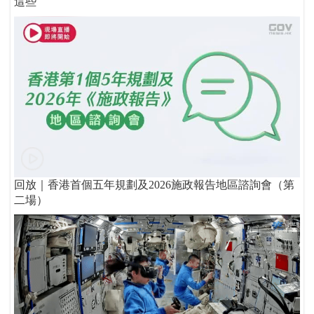
這些
回放｜香港首個五年規劃及2026施政報告地區諮詢會（第
二場）