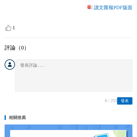
讀文匯報PDF版面
1
評論（
0
）
0
/ 255
發表
相關推薦