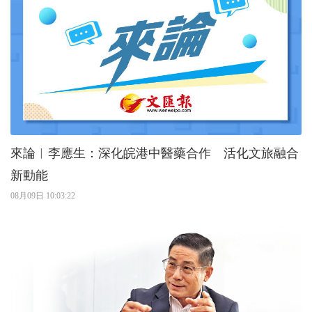
來論︱李應生：深化皖港中醫藥合作 活化文旅融合
新動能
08月09日 10:03:22