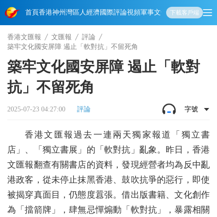
首頁
香港
神州
灣區人
經濟
國際
評論
視頻
軍事
文化
娛樂
生活
教育
體
下載客戶端
香港文匯報
文匯報
評論
築牢文化國安屏障 遏止「軟對抗」不留死角
築牢文化國安屏障 遏止「軟對
抗」不留死角
2025-07-23 04:27:00
評論
字號
香港文匯報過去一連兩天獨家報道「獨立書
店」、「獨立書展」的「軟對抗」亂象。昨日，香港
文匯報翻查有關書店的資料，發現經營者均為反中亂
港政客，從未停止抹黑香港、鼓吹抗爭的惡行，即使
被揭穿真面目，仍態度囂張。借出版書籍、文化創作
為「擋箭牌」，肆無忌憚煽動「軟對抗」，暴露相關