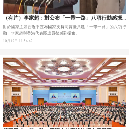
（有片）李家超：對公布「一帶一路」八項行動感振
奮 香港必全力參與
對於國家主席習近平宣布國家支持高質量共建「一帶一路」的八項行
動，李家超與香港代表團成員都感到振奮。
10月19日 11:54:42