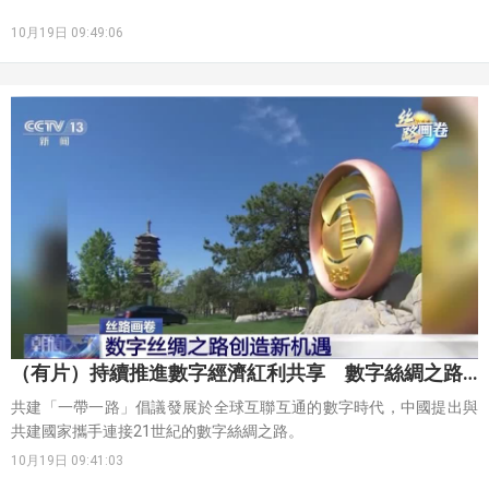
10月19日 09:49:06
（有片）持續推進數字經濟紅利共享 數字絲綢之路
創造新機遇
共建「一帶一路」倡議發展於全球互聯互通的數字時代，中國提出與
共建國家攜手連接21世紀的數字絲綢之路。
10月19日 09:41:03