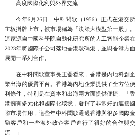
高度國際化利與外界交流
今年6月26日，中科聞歌（1956）正式在港交所
主板掛牌上市，被市場稱為「決策大模型第一股」。
這家源自中國科學院自動化研究所的人工智能企業在
2023年將國際子公司落地香港數碼港，並與香港方面
展開一系列合作。
在中科聞歌董事長王磊看來，香港是內地科創企
業出海的優質平台。香港為內地企業提供了全方位便
利條件，特別是在資本和出海兩方面提供便捷。「香
港擁有多元化和國際化環境，發揮了非常好的連接國
際市場作用，這些年中科聞歌通過香港與很多國際金
融客戶和一些海外政企客戶進行了很好的合作與交
流。」