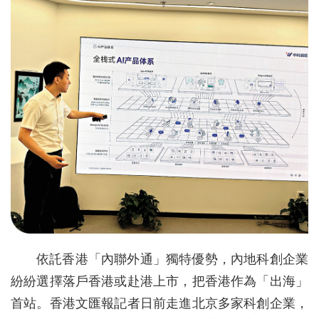
依託香港「內聯外通」獨特優勢，內地科創企業
紛紛選擇落戶香港或赴港上市，把香港作為「出海」
首站。香港文匯報記者日前走進北京多家科創企業，