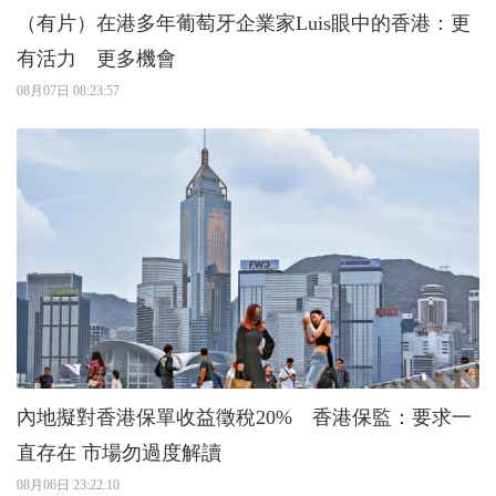
（有片）在港多年葡萄牙企業家Luis眼中的香港：更
有活力 更多機會
08月07日 08:23:57
內地擬對香港保單收益徵稅20% 香港保監：要求一
直存在 市場勿過度解讀
08月06日 23:22:10