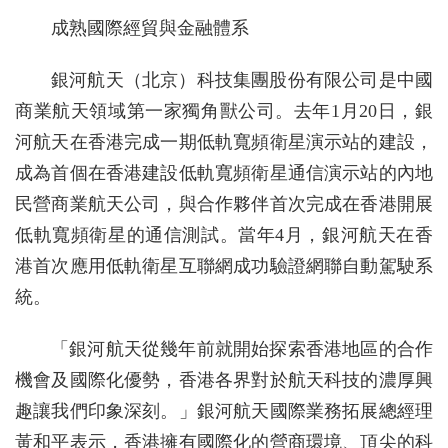
成熟國際經貿與金融體系
銀河航天（北京）科技集團股份有限公司是中國
商業航天領域第一家獨角獸公司。去年1月20日，銀
河航天在香港完成一期低軌寬頻衛星演示站的建設，
成為首個在香港建設低軌寬頻衛星通信演示站的內地
民營商業航天公司，與合作夥伴首次完成在香港開展
低軌寬頻衛星的通信測試。當年4月，銀河航天在香
港首次應用低軌衛星互聯網成功驗證網聯自動駕駛系
統。
「銀河航天從幾年前就開始探索香港地區的合作
機會及國際化優勢，香港各界對於航天科技的濃厚興
趣讓我們印象深刻。」銀河航天國際業務拓展總經理
黃和平表示，香港擁有國際化的營商環境、頂尖的科