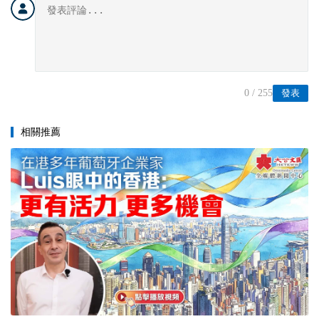
0
/ 255
發表
相關推薦