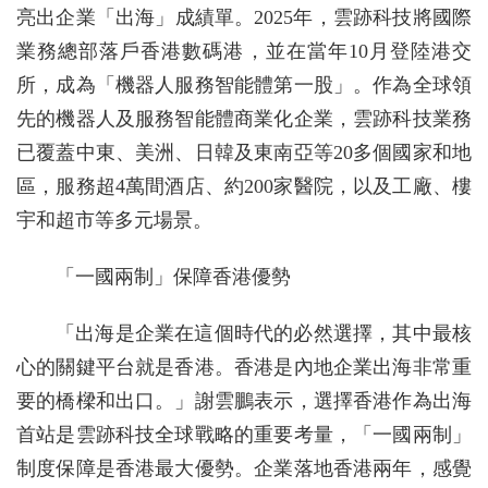
亮出企業「出海」成績單。2025年，雲跡科技將國際
業務總部落戶香港數碼港，並在當年10月登陸港交
所，成為「機器人服務智能體第一股」。作為全球領
先的機器人及服務智能體商業化企業，雲跡科技業務
已覆蓋中東、美洲、日韓及東南亞等20多個國家和地
區，服務超4萬間酒店、約200家醫院，以及工廠、樓
宇和超市等多元場景。
「一國兩制」保障香港優勢
「出海是企業在這個時代的必然選擇，其中最核
心的關鍵平台就是香港。香港是內地企業出海非常重
要的橋樑和出口。」謝雲鵬表示，選擇香港作為出海
首站是雲跡科技全球戰略的重要考量，「一國兩制」
制度保障是香港最大優勢。企業落地香港兩年，感覺