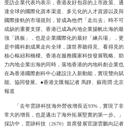
受訪企業代表均表示，香港友好包容的上市政策、通
達全球的國際化資本渠道、多元化的人才資源以及與
國際接軌的市場規則，皆成為他們「走出去」時不可
或缺的重要支撐。香港已成為內地企業揚帆出海的最
強「跳板」，也是企業國際化的最好「練兵場」，更
是中國科創成果走向全球，讓世界聽得見、看得見的
核心樞紐和橋樑。香港在服務國家科技發展戰略、助
力內地企業出海的同時，落地香港的內地科創企業也
在為香港國際創科中心建設注入新動能，實現雙向賦
能、協同發展。●香港文匯報記者 馬靜、蘇雨潤 北京
報道
「去年雲跡科技海外營收增長近93%，實現了非
常大的增長，也是邁出了海外拓展堅實的第一步。」
採訪中，雲跡科技（2670）首席發展官謝雲鵬向記者