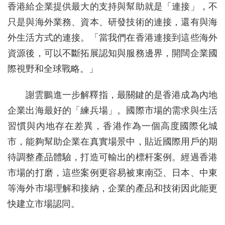
香港給企業提供最大的支持與幫助就是「連接」，不
只是與海外業務、資本、研發技術的連接，還有與海
外生活方式的連接。「當我們在香港連接到這些海外
資源後，可以不斷拓展認知與服務邊界，開闊企業國
際視野和全球戰略。」
謝雲鵬進一步解釋指，最關鍵的是香港成為內地
企業出海最好的「練兵場」。國際市場的需求與生活
習慣與內地存在差異，香港作為一個高度國際化城
市，能夠幫助企業在真實場景中，貼近國際用戶的期
待調整產品體驗，打造可輸出的標杆案例。經過香港
市場的打磨，這些案例更容易被東南亞、日本、中東
等海外市場理解和接納，企業的產品和技術因此能更
快建立市場認同。