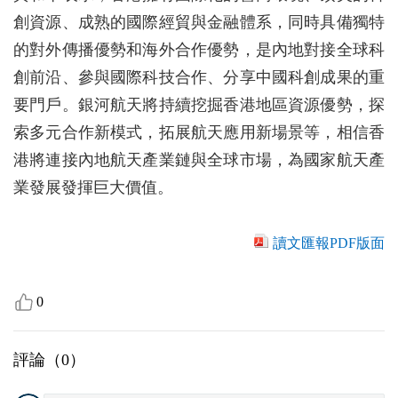
創資源、成熟的國際經貿與金融體系，同時具備獨特
的對外傳播優勢和海外合作優勢，是內地對接全球科
創前沿、參與國際科技合作、分享中國科創成果的重
要門戶。銀河航天將持續挖掘香港地區資源優勢，探
索多元合作新模式，拓展航天應用新場景等，相信香
港將連接內地航天產業鏈與全球市場，為國家航天產
業發展發揮巨大價值。
讀文匯報PDF版面
0
評論（
0
）