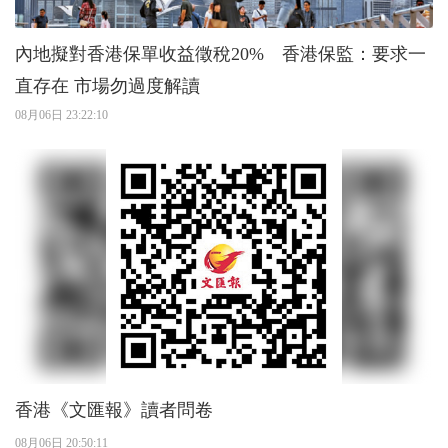
內地擬對香港保單收益徵稅20% 香港保監：要求一
直存在 市場勿過度解讀
08月06日 23:22:10
香港《文匯報》讀者問卷
08月06日 20:50:11