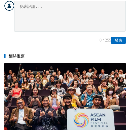
0
/ 255
發表
相關推薦