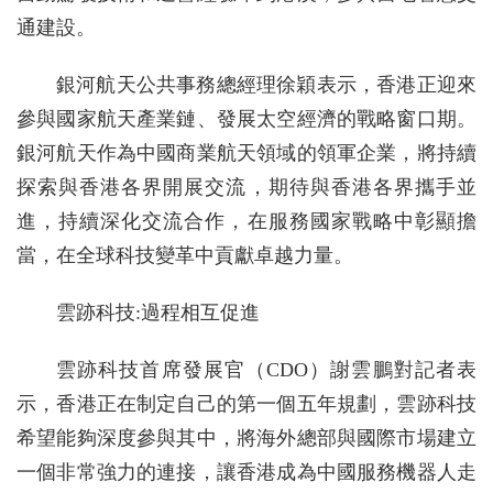
通建設。
銀河航天公共事務總經理徐穎表示，香港正迎來
參與國家航天產業鏈、發展太空經濟的戰略窗口期。
銀河航天作為中國商業航天領域的領軍企業，將持續
探索與香港各界開展交流，期待與香港各界攜手並
進，持續深化交流合作，在服務國家戰略中彰顯擔
當，在全球科技變革中貢獻卓越力量。
雲跡科技:過程相互促進
雲跡科技首席發展官（CDO）謝雲鵬對記者表
示，香港正在制定自己的第一個五年規劃，雲跡科技
希望能夠深度參與其中，將海外總部與國際市場建立
一個非常強力的連接，讓香港成為中國服務機器人走