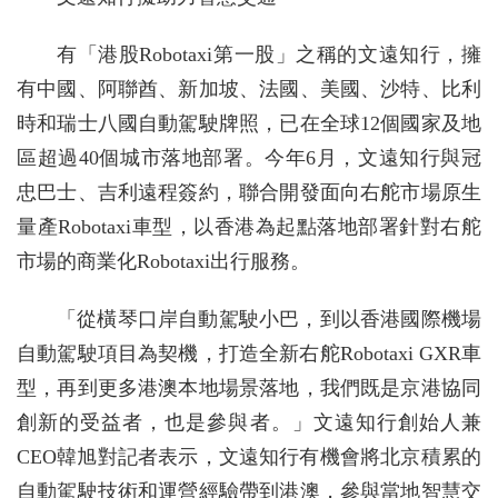
有「港股Robotaxi第一股」之稱的文遠知行，擁
有中國、阿聯酋、新加坡、法國、美國、沙特、比利
時和瑞士八國自動駕駛牌照，已在全球12個國家及地
區超過40個城市落地部署。今年6月，文遠知行與冠
忠巴士、吉利遠程簽約，聯合開發面向右舵市場原生
量產Robotaxi車型，以香港為起點落地部署針對右舵
市場的商業化Robotaxi出行服務。
「從橫琴口岸自動駕駛小巴，到以香港國際機場
自動駕駛項目為契機，打造全新右舵Robotaxi GXR車
型，再到更多港澳本地場景落地，我們既是京港協同
創新的受益者，也是參與者。」文遠知行創始人兼
CEO韓旭對記者表示，文遠知行有機會將北京積累的
自動駕駛技術和運營經驗帶到港澳，參與當地智慧交