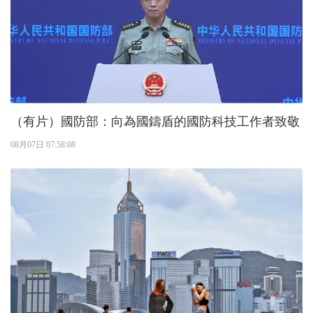
（有片）國防部：向為國鑄盾的國防科技工作者致敬
08月07日 07:58:08