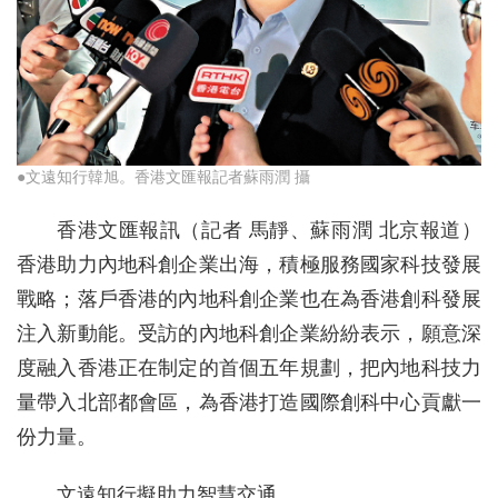
●文遠知行韓旭。香港文匯報記者蘇雨潤 攝
香港文匯報訊（記者 馬靜、蘇雨潤 北京報道）
香港助力內地科創企業出海，積極服務國家科技發展
戰略；落戶香港的內地科創企業也在為香港創科發展
注入新動能。受訪的內地科創企業紛紛表示，願意深
度融入香港正在制定的首個五年規劃，把內地科技力
量帶入北部都會區，為香港打造國際創科中心貢獻一
份力量。
文遠知行擬助力智慧交通