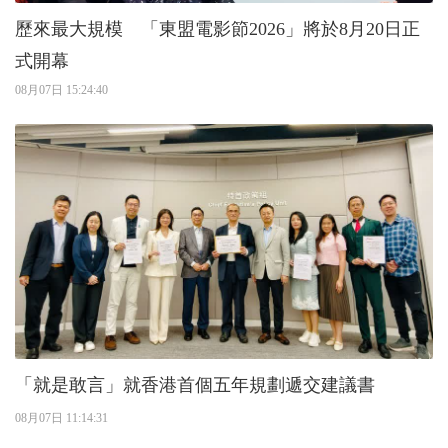
歷來最大規模 「東盟電影節2026」將於8月20日正
式開幕
08月07日 15:24:40
「就是敢言」就香港首個五年規劃遞交建議書
08月07日 11:14:31