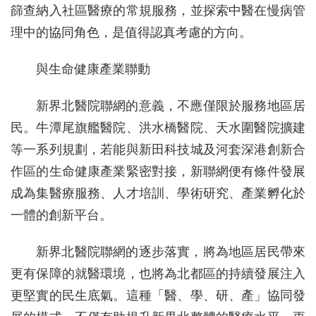
篩查納入社區醫療的常規服務，並探索中醫在慢病管
理中的協同角色，是值得認真考慮的方向。
與生命健康產業聯動
新界北醫院聯網的意義，不應僅限於服務地區居
民。牛潭尾旗艦醫院、洪水橋醫院、天水圍醫院擴建
等一系列規劃，若能與新田科技城及河套深港創新合
作區的生命健康產業緊密對接，新聯網便有條件發展
成為集醫療服務、人才培訓、學術研究、產業孵化於
一體的創新平台。
新界北醫院聯網的逐步落實，將為地區居民帶來
更有保障的就醫環境，也將為北都區的持續發展注入
更堅實的民生底氣。這種「醫、學、研、產」協同發