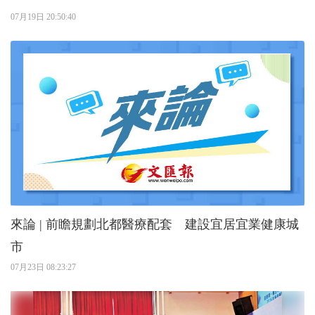
07月19日 20:50:40
來論 | 前瞻規劃北都醫療配套 建設宜居宜業健康城
市
07月23日 08:23:27