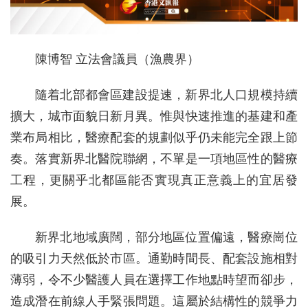
陳博智 立法會議員（漁農界）
隨着北部都會區建設提速，新界北人口規模持續
擴大，城市面貌日新月異。惟與快速推進的基建和產
業布局相比，醫療配套的規劃似乎仍未能完全跟上節
奏。落實新界北醫院聯網，不單是一項地區性的醫療
工程，更關乎北都區能否實現真正意義上的宜居發
展。
新界北地域廣闊，部分地區位置偏遠，醫療崗位
的吸引力天然低於市區。通勤時間長、配套設施相對
薄弱，令不少醫護人員在選擇工作地點時望而卻步，
造成潛在前線人手緊張問題。這屬於結構性的競爭力