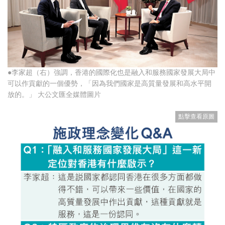
●李家超（右）強調，香港的國際化也是融入和服務國家發展大局中
可以作貢獻的一個優勢，「因為我們國家是高質量發展和高水平開
放的。」 大公文匯全媒體圖片