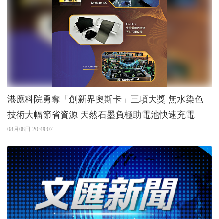
港應科院勇奪「創新界奧斯卡」三項大獎 無水染色
技術大幅節省資源 天然石墨負極助電池快速充電
08月08日 20:49:07