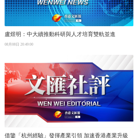
盧煜明：中大續推動科研與人才培育雙軌並進
08月08日 20:49:00
借鑒「杭州經驗」發揮產業引領 加速香港產業升級