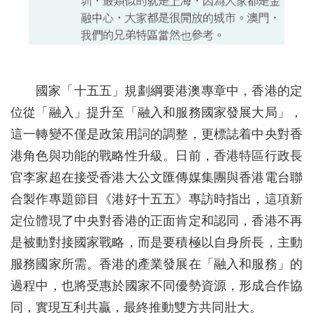
國家「十五五」規劃綱要港澳專章中，香港的定
位從「融入」提升至「融入和服務國家發展大局」，
這一轉變不僅是政策用詞的調整，更標誌着中央對香
港角色與功能的戰略性升級。日前，香港特區行政長
官李家超在接受香港大公文匯傳媒集團與香港電台聯
合製作專題節目《港好十五五》專訪時指出，這項新
定位體現了中央對香港的正面肯定和認同，香港不再
是被動對接國家戰略，而是要積極以自身所長，主動
服務國家所需。香港的產業發展在「融入和服務」的
過程中，也將受惠於國家不同優勢資源，形成合作協
同，實現互利共贏，最終推動雙方共同壯大。