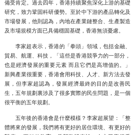
備受肯定。過去四年，香港持續聚焦深化上游的基礎
研究，致力鞏固科研優勢。至於中下游的產品轉化及
市場發展，他則認為，內地在產業鏈整合、生產製造
及市場規模方面已具備穩固基礎，香港無須憂慮。
李家超表示，香港的「拳頭」領域，包括金融、
貿易、航運、科技，「這些是香港競爭力的一部分，
也是經濟發展的重要元素 而且它們是高增值的。」
新興產業很重要，香港會用科技、人才、新方法去發
展，但李家超認為，發展經濟最終的目的是改善民
生，五年規劃裏涉及了很多實際的民生問題，是一個
很平衡的五年規劃。
五年後的香港會是什麼模樣？李家超展望：「整
體將來的發展，我們將有更好的居住環境、有更好的