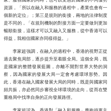
家、服務國家的同時，也可以受惠於國家的不同優勢
資源，「所以在融入和服務的過程中，產業也會有一
個新的定位」；第三是規則的銜接，兩地的法律制度
是不同的，「在規則機制的對接方面一定要做到更加
暢順銜接，這樣才可以又融入又服務，從中香港可以
得益，我相信國家亦同樣得益。」
李家超強調，在融入的過程中，香港的視野正從
過去聚焦局部，逐步提升至着眼全局。這個全局，既
是國家的整體發展藍圖，亦離不開對世界大勢的洞
察，因為國家的發展大局一定會考慮環球形勢。因
此，香港在融入國家發展大局的同時，既是與國家同
頻共振，亦必然同步審視全球環境的走向，從而在雙
重格局中找準自身的正向發展路徑。
李家超認為，香港對「融入和服務」應抱持更主