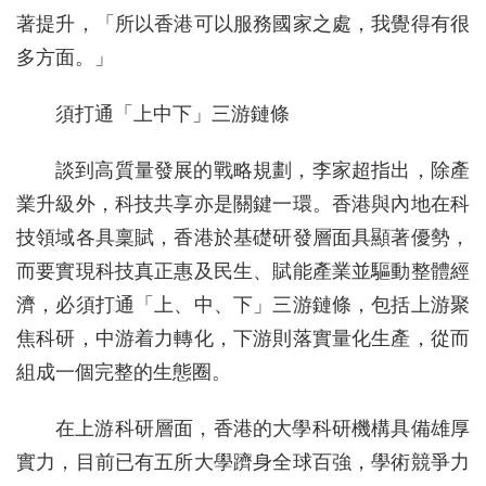
著提升，「所以香港可以服務國家之處，我覺得有很
多方面。」
須打通「上中下」三游鏈條
談到高質量發展的戰略規劃，李家超指出，除產
業升級外，科技共享亦是關鍵一環。香港與內地在科
技領域各具稟賦，香港於基礎研發層面具顯著優勢，
而要實現科技真正惠及民生、賦能產業並驅動整體經
濟，必須打通「上、中、下」三游鏈條，包括上游聚
焦科研，中游着力轉化，下游則落實量化生產，從而
組成一個完整的生態圈。
在上游科研層面，香港的大學科研機構具備雄厚
實力，目前已有五所大學躋身全球百強，學術競爭力