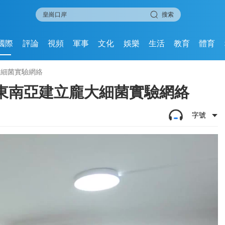
搜索
國際
評論
視頻
軍事
文化
娛樂
生活
教育
體育
大細菌實驗網絡
東南亞建立龐大細菌實驗網絡
字號