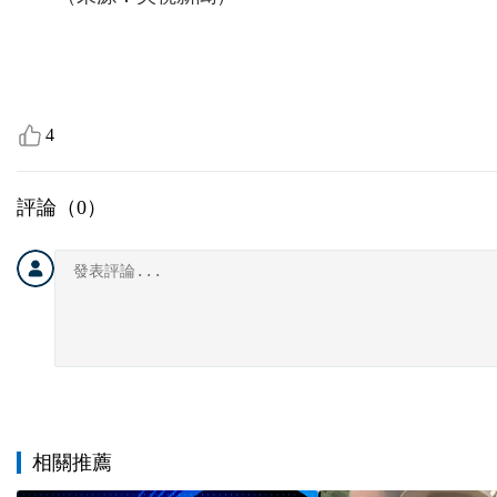
4
評論（
0
）
相關推薦