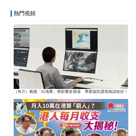
熱門視頻
（有片）颱風「白海豚」將影響多個省 專家版防護指南請收好！