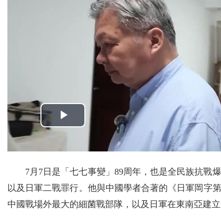
7月7日是「七七事變」89周年，也是全民族抗戰
以及日軍二戰罪行。他與中國學者合著的《日軍岡字第
中國戰場外最大的細菌戰部隊，以及日軍在東南亞建立