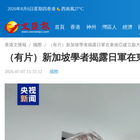
2026年8月6日
星期四
香港
西南風
27°C
首頁
香港
神州
灣區人
經濟
香港文匯報
國際
（有片）新加坡學者揭露日軍在東南亞建立龐
（有片）新加坡學者揭露日軍在
2026-07-07 15:35:12
國際