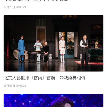
07月29日 20:06:29
北京人藝復排《雷雨》首演 72載經典相傳
08月06日 06:06:22