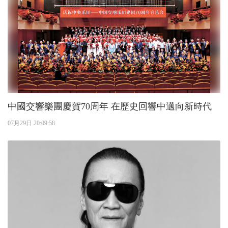
中國交響樂團慶賀70周年 在歷史回響中邁向新時代
07月29日 20:09:58