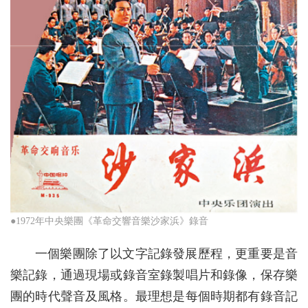
●1972年中央樂團《革命交響音樂沙家浜》錄音
一個樂團除了以文字記錄發展歷程，更重要是音
樂記錄，通過現場或錄音室錄製唱片和錄像，保存樂
團的時代聲音及風格。最理想是每個時期都有錄音記