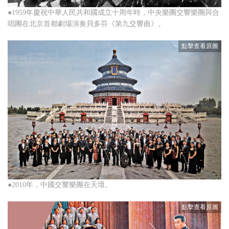
●1959年慶祝中華人民共和國成立十周年時，中央樂團交響樂團與合
唱團在北京首都劇場演奏貝多芬《第九交響曲》。
●2010年，中國交響樂團在天壇。