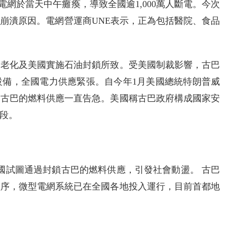
電網於當天中午癱瘓，導致全國逾1,000萬人斷電。今次
崩潰原因。電網營運商UNE表示，正為包括醫院、食品
網老化及美國實施石油封鎖所致。受美國制裁影響，古巴
設備，全國電力供應緊張。自今年1月美國總統特朗普威
，古巴的燃料供應一直告急。美國稱古巴政府構成國家安
段。
國試圖通過封鎖古巴的燃料供應，引發社會動盪。 古巴
程序，微型電網系統已在全國各地投入運行，目前首都地