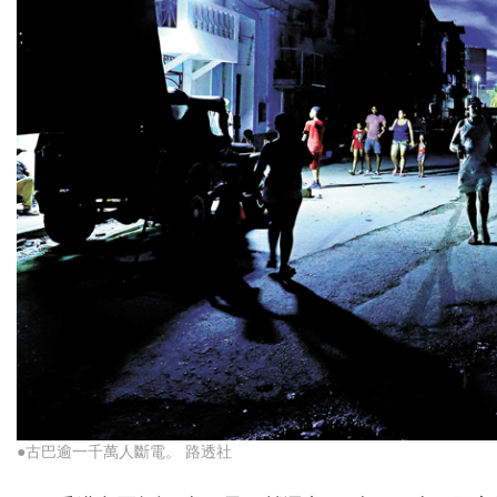
●古巴逾一千萬人斷電。 路透社