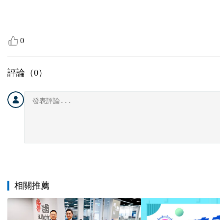
0
評論（
0
）
相關推薦