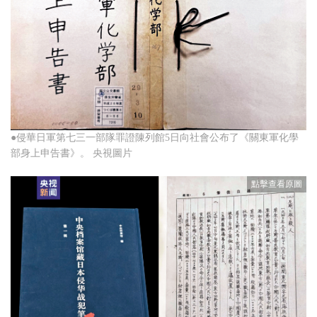
●侵華日軍第七三一部隊罪證陳列館5日向社會公布了《關東軍化學
部身上申告書》。 央視圖片