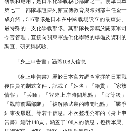
研製和應用，是日本化學戰核心部隊之一。侵華日軍
第七三一部隊罪證陳列館宣傳教育與陳列部主任金士
成介紹，516部隊是日本在中國戰場設立的最重要、
最特殊的一支化學戰部隊。其部隊長隸屬於關東軍司
令官管理，直接向關東軍提供化學戰的準備及資料的
調查、研究與試驗。
「身上申告書」涵蓋108人信息
《身上申告書》屬於日本官方調查掌握的日軍戰
後復員的制式文件，記載了「姓名」「籍貫」「家族
情報」「兵種」「登陸上岸時間地點」「官等級」
「戰前前屬部隊」「被解除武裝的時間地點」「戰爭
結束後履歷」等若干信息。本次整理公布的《身上申
告書》總計148頁，涵蓋了108人的信息，包括軍屬、