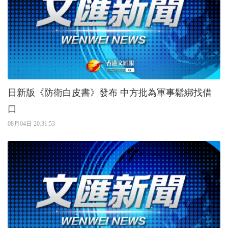
日新版《防衛白皮書》發布 中方批為軍事鬆綁找借
口
08月04日 20:31:53