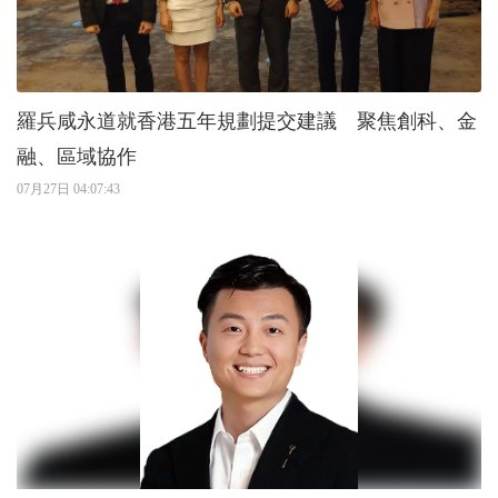
羅兵咸永道就香港五年規劃提交建議 聚焦創科、金
融、區域協作
07月27日 04:07:43