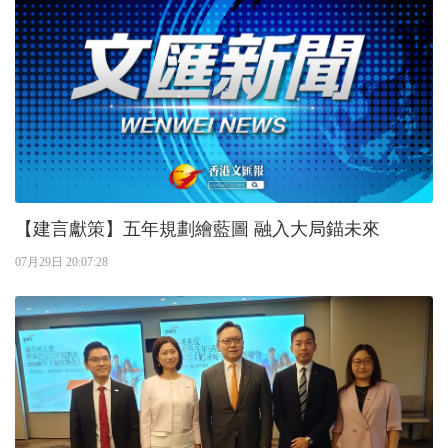
【建言獻策】五年規劃繪藍圖 融入大局錨未來
07月29日 20:07:28