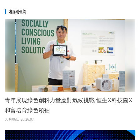
相關推薦
青年展現綠色創科力量應對氣候挑戰 恒生X科技園X
和富培育綠色領袖
08月06日 20:26:07