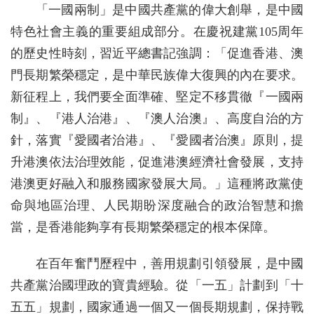
「一國兩制」是中國共產黨的偉大創舉，是中國
特色社會主義的重要組成部分。在慶祝建黨105周年
的歷史性時刻，習近平總書記強調：「促進香港、澳
門長期繁榮穩定，是中華民族偉大復興的內在要求。
新征程上，我們要全面準確、堅定不移貫徹『一國兩
制』、『港人治港』、『澳人治澳』、高度自治的方
針，落實『愛國者治港』、『愛國者治澳』原則，提
升港澳依法治理效能，促進港澳經濟社會發展，支持
港澳更好融入和服務國家發展大局。」這種將政黨使
命與地區治理、人民期盼深度融合的政治智慧和擔
當，是香港能夠享有長期繁榮穩定的根本保障。
在百年奮鬥歷程中，善用規劃引領發展，是中國
共產黨治國理政的寶貴經驗。從「一五」計劃到「十
五五」規劃，國家通過一個又一個長期規劃，保持戰