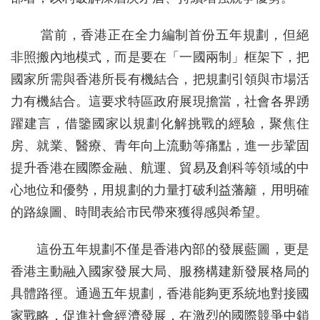
當前，香港正在全力編制首份五年規劃，但絕
非照搬內地模式，而是要在「一國兩制」框架下，把
國家所需與香港所長有機結合，把規劃引領與市場活
力有機結合。這要求特區政府展現擔當，社會各界踴
躍建言，借鑒國家以規劃化解挑戰的經驗，聚焦住
房、就業、醫療、青年向上流動等痛點，進一步鞏固
提升香港在國際金融、航運、貿易及創科等領域的中
心地位和優勢，用規劃的力量打破利益藩籬，用明確
的路線圖、時間表給市民帶來獲得感與希望。
這份五年規劃不僅是香港內部的發展藍圖，更是
香港主動融入國家發展大局、服務構建新發展格局的
具體路徑。通過五年規劃，香港能夠更系統地對接國
家戰略，促進社會經濟發展，在激烈的國際競爭中鎖