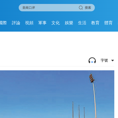
搜索
國際
評論
視頻
軍事
文化
娛樂
生活
教育
體育
字號