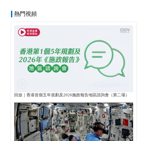
熱門視頻
回放｜香港首個五年規劃及2026施政報告地區諮詢會（第二場）