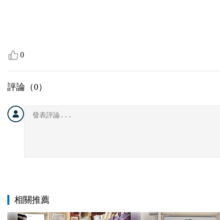
0
評論（
0
）
相關推薦