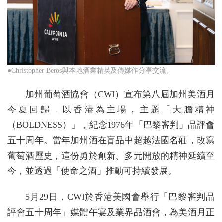
●Christopher Beros與本地酒業精英及傳媒作分享交流。
加州葡萄酒協會（CWI）宣布第八屆加州美酒月
今夏回歸，以香港為主場，主題「大膽精神
（BOLDNESS）」，紀念1976年「巴黎審判」品評會
五十周年。當年加州酒在盲品中超越法國名莊，改寫
葡萄酒歷史，這份勇於創新、多元開放的精神延續至
今，並透過「使命之酒」推動可持續發展。
5月29日，CWI於香港美國會舉行「巴黎審判品
評會五十周年」媒體午宴及業界品酒會，為美酒月正