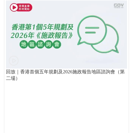
回放｜香港首個五年規劃及2026施政報告地區諮詢會（第
二場）