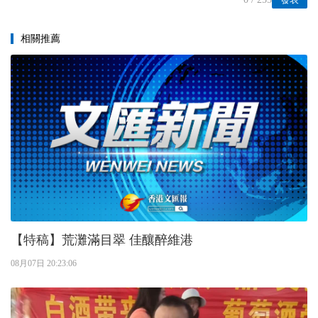
相關推薦
【特稿】荒灘滿目翠 佳釀醉維港
08月07日 20:23:06