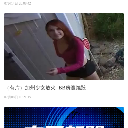
07月14日 20:08:42
（有片）加州少女放火 BB房遭燒毀
07月08日 10:21:15