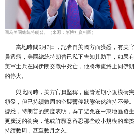
圖為美國總統特朗普。（來源：彭博社資料圖）
當地時間6月3日，記者自美國方面獲悉，有美官
員透露，美國總統特朗普已私下告知其助手，如果有
美軍士兵在同伊朗交戰中死亡，他將考慮終止同伊朗
的停火。
與此同時，美方官員堅稱，儘管近期小規模衝突
頻發，但已持續數周的空襲暫停狀態依然維持不變。
據悉，特朗普的態度表明，為了避免在中東地區發生
更廣泛的衝突，他或許願意容忍那些較小規模的摩擦
持續數周，甚至數月之久。