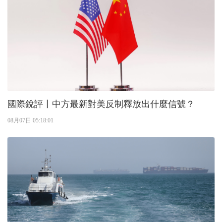
國際銳評丨中方最新對美反制釋放出什麼信號？
08月07日 05:18:01