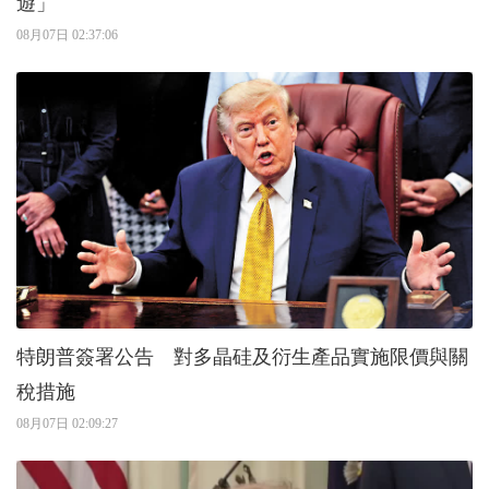
遊」
08月07日 02:37:06
特朗普簽署公告 對多晶硅及衍生產品實施限價與關
稅措施
08月07日 02:09:27