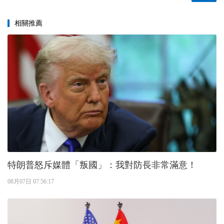
相關推薦
特朗普怒斥媒體「叛國」：我對防長非常滿意！
08月07日 07:56:17