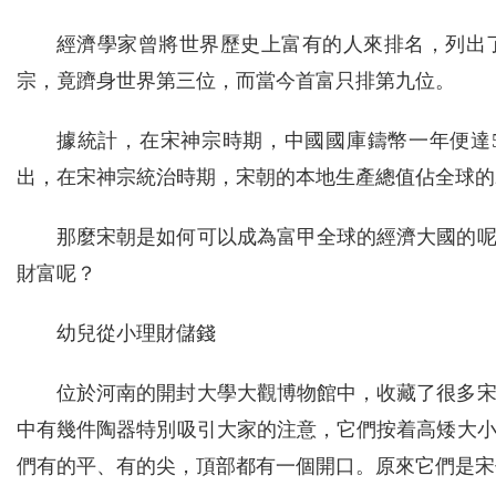
經濟學家曾將世界歷史上富有的人來排名，列出
宗，竟躋身世界第三位，而當今首富只排第九位。
據統計，在宋神宗時期，中國國庫鑄幣一年便達5
出，在宋神宗統治時期，宋朝的本地生產總值佔全球的2
那麼宋朝是如何可以成為富甲全球的經濟大國的
財富呢？
幼兒從小理財儲錢
位於河南的開封大學大觀博物館中，收藏了很多
中有幾件陶器特別吸引大家的注意，它們按着高矮大
們有的平、有的尖，頂部都有一個開口。原來它們是宋