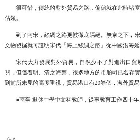
很可惜，傳統的對外貿易之路，偏偏就在此時堵
佔領。
到了南宋，絲綢之路更被徹底隔絕。無奈之下，
文物發掘就可證明宋代「海上絲綢之路」從中國沿海延
宋代大力發展對外貿易，自然少不了對進出口貿
關，但隨着明、清之海禁，很多地方的市舶司已名存
到前所未見的高度重視，貿易港口有20餘個，海外貿
●雨亭 退休中學中文科教師，從事教育工作四十年