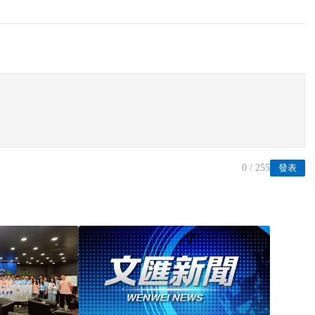
0
/ 255
發表