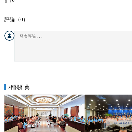
0
評論（
0
）
相關推薦