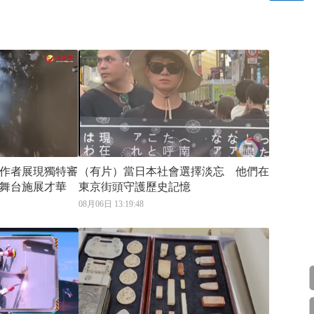
作者展現獨特審
（有片）當日本社會選擇淡忘 他們在
舞台施展才華
東京街頭守護歷史記憶
08月06日 13:19:48