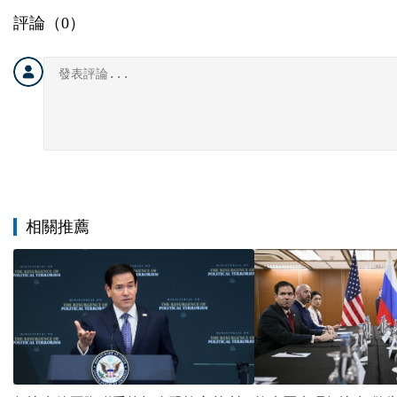
評論（
0
）
相關推薦