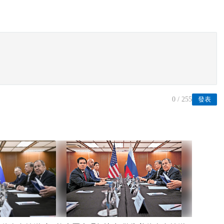
0
/ 255
發表