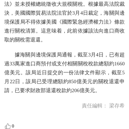
法》並未授權總統徵收大規模關稅。根據最高法院裁
決，美國國際貿易法院法官於3月4日裁定，海關與邊
境保護局不得依據美國《國際緊急經濟權力法》條款
進行關稅清算。這意味着，此前依據該法向進口商收
取的關稅需退還。
據海關與邊境保護局通報，截至3月4日，已有超
過33萬家進口商預付或支付相關關稅稅款總額約1660
億美元。該局近日提交的一份法律文件顯示，截至5
月22日，該局已受理總額約850億美元的關稅退還申
請，已要求財政部退還稅款約206億美元。
責任編輯：
梁存希
0