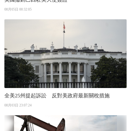
08月05日 00:32:05
全美25州提起訴訟 反對美政府最新關稅措施
08月03日 23:07:24