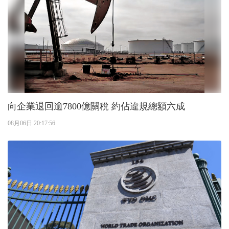
向企業退回逾7800億關稅 約佔違規總額六成
08月06日 20:17:56