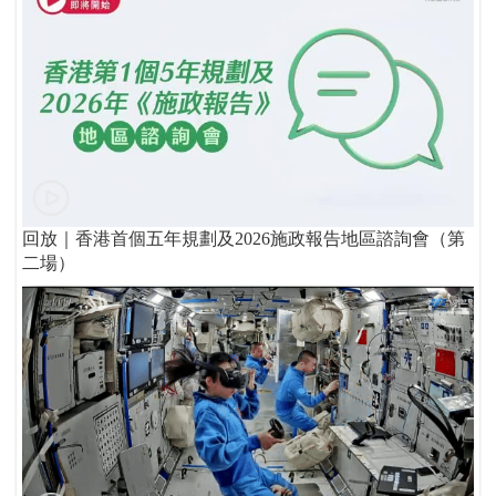
回放｜香港首個五年規劃及2026施政報告地區諮詢會（第
二場）