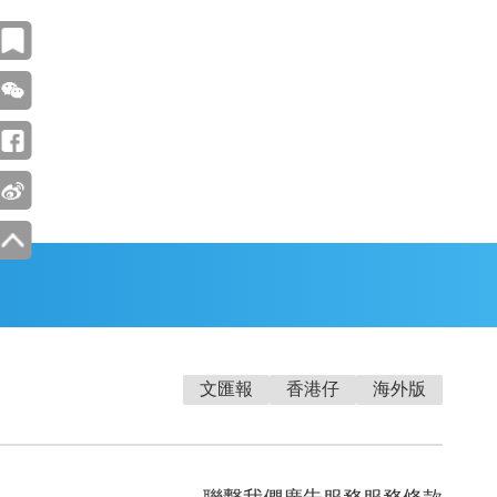
文匯報
香港仔
海外版