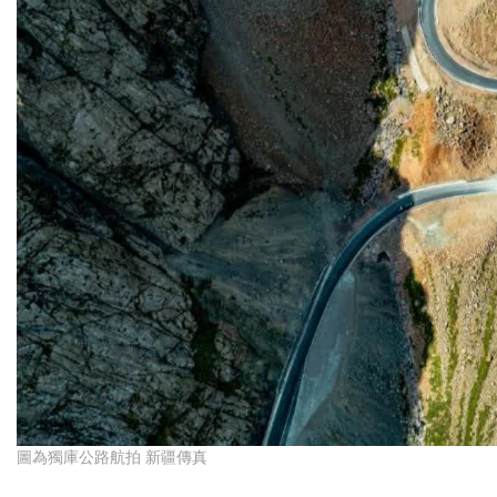
圖為獨庫公路航拍 新疆傳真