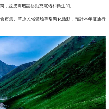
生間，並按需增設移動充電樁和衞生間。
美食市集、草原民俗體驗等常態化活動，預計本年度通行