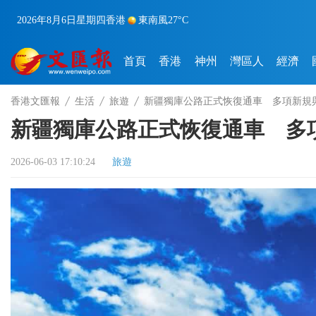
2026年8月6日
星期四
香港
東南風
27°C
首頁
香港
神州
灣區人
經濟
香港文匯報
生活
旅遊
新疆獨庫公路正式恢復通車 多項新規
新疆獨庫公路正式恢復通車 多
2026-06-03 17:10:24
旅遊