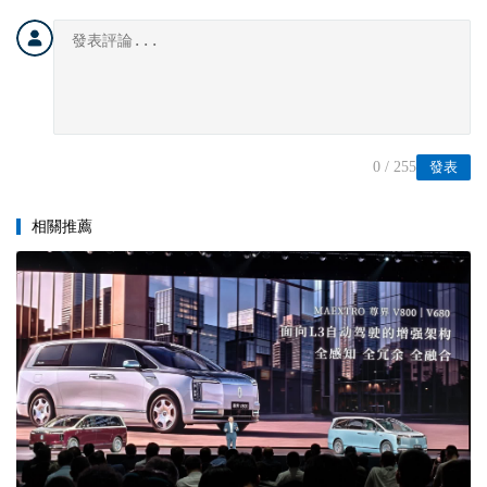
0
/ 255
發表
相關推薦