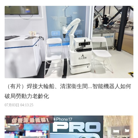
（有片）焊接大輪船、清潔衞生間...智能機器人如何
破局勞動力老齡化
07月03日 04:13:25