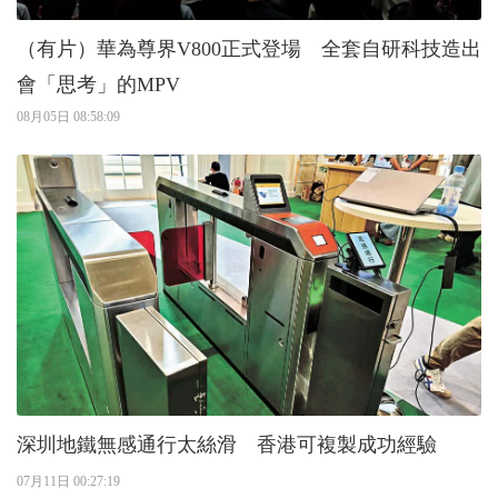
（有片）華為尊界V800正式登場 全套自研科技造出
會「思考」的MPV
08月05日 08:58:09
深圳地鐵無感通行太絲滑 香港可複製成功經驗
07月11日 00:27:19