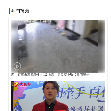
熱門視頻
四川宜賓市高縣發生4.9級地震 居民家中監控畫面曝光