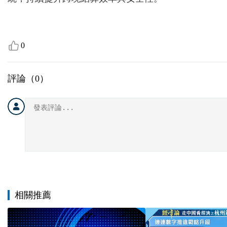
0
評論（
0
）
相關推薦