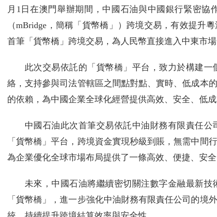
月1日在澳門舉辦期間，中國石油與中國銀行緊密協
（mBridge，簡稱「貨幣橋」）跨境交易，有效提
首筆「貨幣橋」跨境交易，為人民幣直接進入中東市場
此次交易依託的「貨幣橋」平台，致力於構建一
絡，支持參與司法管轄區之間點對點、實時、低成本
的依賴，為中國企業全球化經營提供高效、安全、低成
中國石油此次首筆交易依託中油財務有限責任公
「貨幣橋」平台，跨境資金實現秒級到賬，無需中間
為企業優化全球市場布局提供了一條高效、便捷、安全
未來，中國石油將繼續密切關注數字金融最新技
「貨幣橋」，進一步強化中油財務有限責任公司的境
統，持續提升跨境結算效率與安全性。