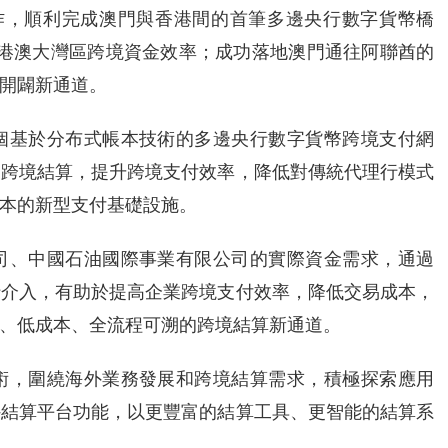
作，順利完成澳門與香港間的首筆多邊央行數字貨幣橋
升粵港澳大灣區跨境資金效率；成功落地澳門通往阿聯酋的
開闢新通道。
個基於分布式帳本技術的多邊央行數字貨幣跨境支付網
的跨境結算，提升跨境支付效率，降低對傳統代理行模式
本的新型支付基礎設施。
司、中國石油國際事業有限公司的實際資金需求，通過
行介入，有助於提高企業跨境支付效率，降低交易成本，
、低成本、全流程可溯的跨境結算新通道。
術，圍繞海外業務發展和跨境結算需求，積極探索應用
外結算平台功能，以更豐富的結算工具、更智能的結算系