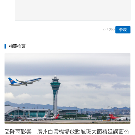
0
/ 255
發表
相關推薦
受降雨影響 廣州白雲機場啟動航班大面積延誤藍色