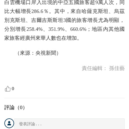
白雲機場口岸入出境的中亞五國旅客超9萬人次，同
比大幅增長286.6％。其中，來自哈薩克斯坦、烏茲
別克斯坦、吉爾吉斯斯坦3國的旅客增長尤為明顯，
分別增長258.4%、351.9%、660.6%；地區內其他國
家旅客經廣州來華人數也在增加。
（來源：央視新聞）
責任編輯：
孫佳藝
0
評論（
0
）