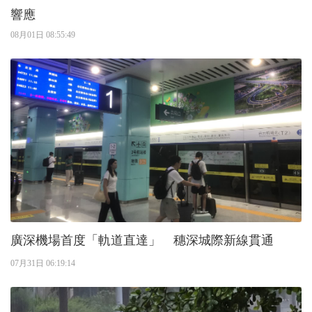
響應
08月01日 08:55:49
廣深機場首度「軌道直達」 穗深城際新線貫通
07月31日 06:19:14