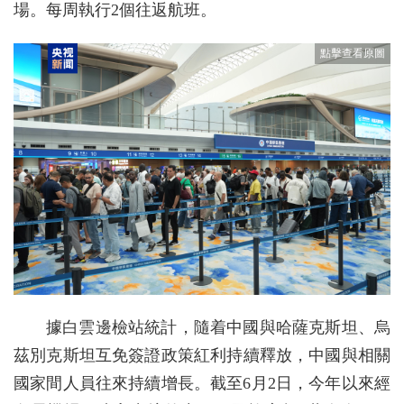
場。每周執行2個往返航班。
據白雲邊檢站統計，隨着中國與哈薩克斯坦、烏
茲別克斯坦互免簽證政策紅利持續釋放，中國與相關
國家間人員往來持續增長。截至6月2日，今年以來經