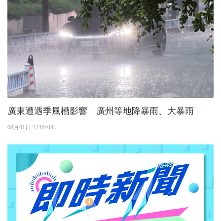
廣東遭遇季風槽影響 廣州等地降暴雨、大暴雨
08月01日 12:05:04