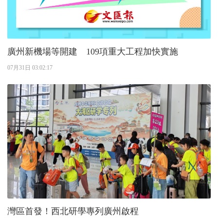
廣州新機場等開建 109項重大工程加快實施
07月31日 03:02:17
灣區首發！西北研學專列廣州啟程