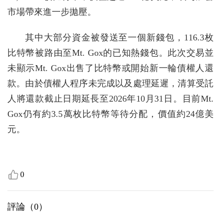
市場帶來進一步拋壓。
其中大部分資金被發送至一個新錢包，116.3枚
比特幣被路由至Mt. Gox的已知熱錢包。此次交易並
未顯示Mt. Gox出售了比特幣或開始新一輪債權人還
款。由於債權人程序未完成以及處理延遲，清算受託
人將還款截止日期延長至2026年10月31日。目前Mt.
Gox仍有約3.5萬枚比特幣等待分配，價值約24億美
元。
0
評論（
0
）