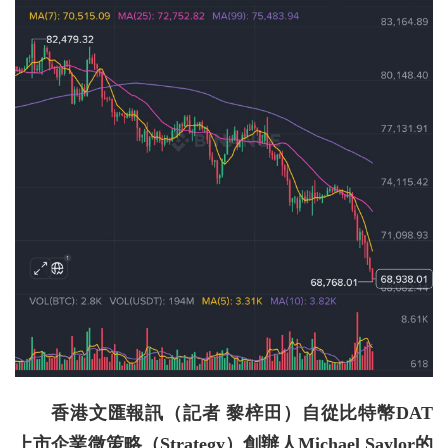
香港文匯報訊（記者 黎梓田）自從比特幣DAT
上市企業微策略（Strategy）創辦人Michael Saylor的