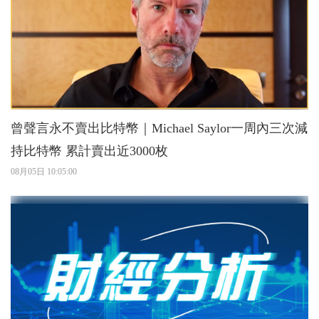
曾聲言永不賣出比特幣｜Michael Saylor一周內三次減
持比特幣 累計賣出近3000枚
08月05日 10:05:00