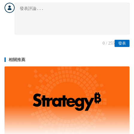
0
/ 255
發表
相關推薦