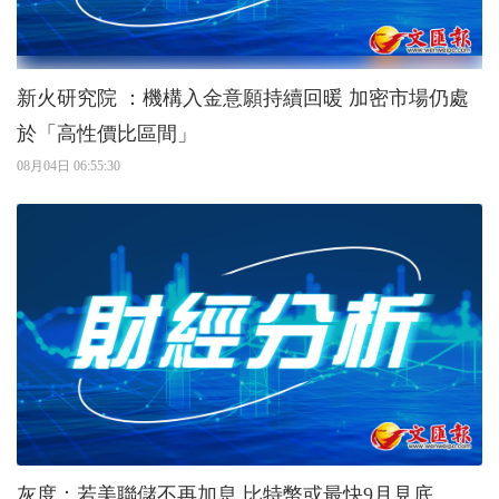
新火研究院 ：機構入金意願持續回暖 加密市場仍處
於「高性價比區間」
08月04日 06:55:30
灰度：若美聯儲不再加息 比特幣或最快9月見底