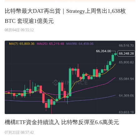
比特幣最大DAT再出貨｜Strategy上周售出1,638枚
BTC 套現逾1億美元
08月04日 09:55:12
機構ETF資金持續流入 比特幣反彈至6.6萬美元
07月21日 08:57:42