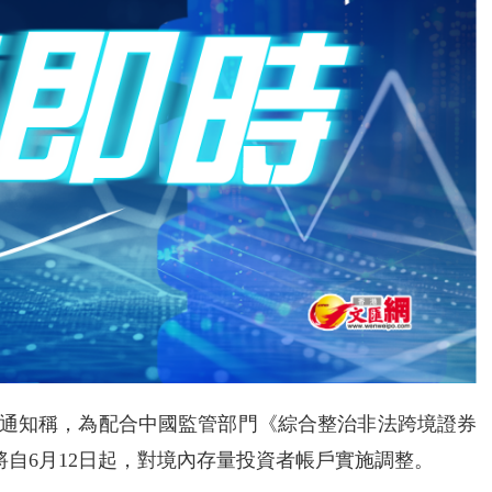
）今日發布通知稱，為配合中國監管部門《綜合整治非法跨境證券
自6月12日起，對境內存量投資者帳戶實施調整。