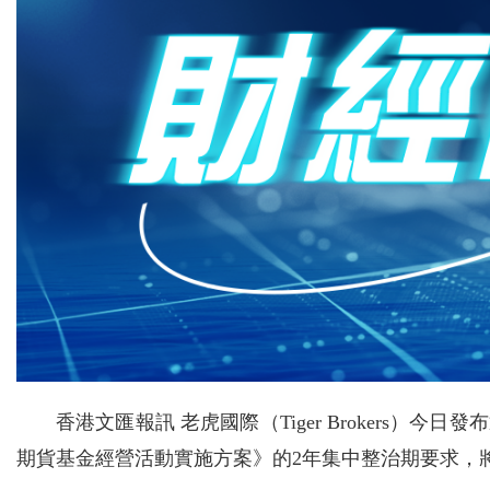
香港文匯報訊 老虎國際（Tiger Brokers
期貨基金經營活動實施方案》的2年集中整治期要求，將