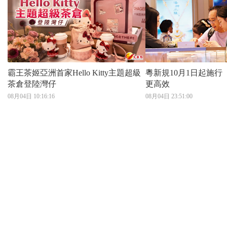
霸王茶姬亞洲首家Hello Kitty主題超級
粵新規10月1日起施
茶倉登陸灣仔
更高效
08月04日 10:16:16
08月04日 23:51:00