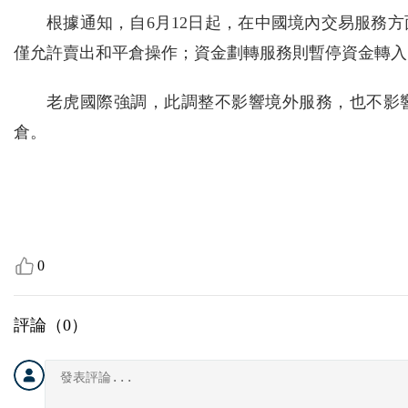
根據通知，自6月12日起，在中國境內交易服務
僅允許賣出和平倉操作；資金劃轉服務則暫停資金轉入
老虎國際強調，此調整不影響境外服務，也不影
倉。
0
評論（
0
）