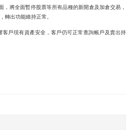
方面，將全面暫停股票等所有品種的新開倉及加倉交易，
，轉出功能維持正常。
響客戶現有資產安全，客戶仍可正常查詢帳戶及賣出持